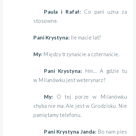
Paula i Rafał:
Co pani uzna za
stosowne.
Pani Krystyna:
Ile macie lat?
My:
Między trzynaście a czternaście.
Pani Krystyna:
Hm… A gdzie tu
w Milanówku jest weterynarz?
My:
O tej porze w Milanówku
chyba nie ma. Ale jest w Grodzisku. Nie
pamiętamy telefonu.
Pani Krystyna Janda:
Bo nam pies