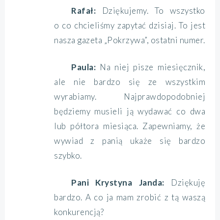
Rafał:
Dziękujemy. To wszystko
o co chcieliśmy zapytać dzisiaj. To jest
nasza gazeta „Pokrzywa”, ostatni numer.
Paula:
Na niej pisze miesięcznik,
ale nie bardzo się ze wszystkim
wyrabiamy. Najprawdopodobniej
będziemy musieli ją wydawać co dwa
lub półtora miesiąca. Zapewniamy, że
wywiad z panią ukaże się bardzo
szybko.
Pani Krystyna Janda:
Dziękuję
bardzo. A co ja mam zrobić z tą waszą
konkurencją?