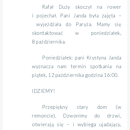
Rafał Duży skoczył na rower
i pojechał. Pani Janda była zajęta –
wyjeżdżała do Paryża. Mamy się
skontaktować w poniedziałek,
8 października.
Poniedziałek: pani Krystyna Janda
wyznacza nam termin spotkania na
piątek, 12 października godzina 16:00.
IDZIEMY!
Przepiękny stary dom (w
remoncie). Dzwonimy do drzwi,
otwierają się – i wybiega ujadający,