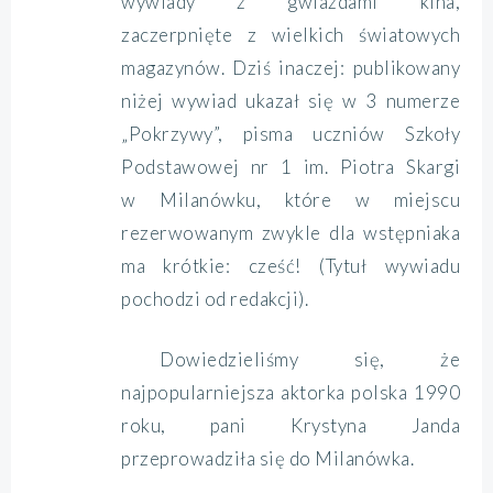
wywiady z gwiazdami kina,
zaczerpnięte z wielkich światowych
magazynów. Dziś inaczej: publikowany
niżej wywiad ukazał się w 3 numerze
„Pokrzywy”, pisma uczniów Szkoły
Podstawowej nr 1 im. Piotra Skargi
w Milanówku, które w miejscu
rezerwowanym zwykle dla wstępniaka
ma krótkie: cześć! (Tytuł wywiadu
pochodzi od redakcji).
Dowiedzieliśmy się, że
najpopularniejsza aktorka polska 1990
roku, pani Krystyna Janda
przeprowadziła się do Milanówka.