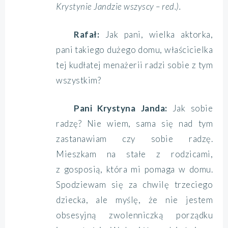
Krystynie Jandzie wszyscy – red.).
Rafał:
Jak pani, wielka aktorka,
pani takiego dużego domu, właścicielka
tej kudłatej menażerii radzi sobie z tym
wszystkim?
Pani Krystyna Janda:
Jak sobie
radzę? Nie wiem, sama się nad tym
zastanawiam czy sobie radzę.
Mieszkam na stałe z rodzicami,
z gosposią, która mi pomaga w domu.
Spodziewam się za chwilę trzeciego
dziecka, ale myślę, że nie jestem
obsesyjną zwolenniczką porządku