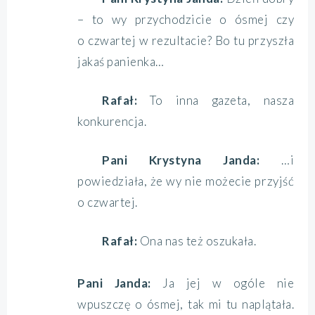
– to wy przychodzicie o ósmej czy
o czwartej w rezultacie? Bo tu przyszła
jakaś panienka…
Rafał:
To inna gazeta, nasza
konkurencja.
Pani Krystyna Janda:
…i
powiedziała, że wy nie możecie przyjść
o czwartej.
Rafał:
Ona nas też oszukała.
Pani Janda:
Ja jej w ogóle nie
wpuszczę o ósmej, tak mi tu naplątała.