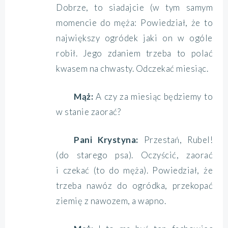
Dobrze, to siadajcie (w tym samym
momencie do męża: Powiedział, że to
największy ogródek jaki on w ogóle
robił. Jego zdaniem trzeba to polać
kwasem na chwasty. Odczekać miesiąc.
Mąż:
A czy za miesiąc będziemy to
w stanie zaorać?
Pani Krystyna:
Przestań, Rubel!
(do starego psa). Oczyścić, zaorać
i czekać (to do męża). Powiedział, że
trzeba nawóz do ogródka, przekopać
ziemię z nawozem, a wapno.