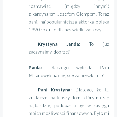
rozmawiać (między innymi)
z kardynałem Józefem Glempem. Teraz
pani, najpopularniejsza aktorka polska
1990 roku. To dla nas wielki zaszczyt.
Krystyna Janda:
To już
zaczynajmy, dobrze?
Paula:
Dlaczego wybrała Pani
Milanówek na miejsce zamieszkania?
Pani Krystyna:
Dlatego, że tu
znalazłam najlepszy dom, który mi się
najbardziej podobał a był w zasięgu
moich możliwości finansowych. Było mi