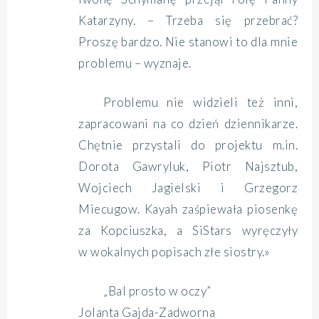
Katarzyny. – Trzeba się przebrać?
Proszę bardzo. Nie stanowi to dla mnie
problemu – wyznaje.
Problemu nie widzieli też inni,
zapracowani na co dzień dziennikarze.
Chętnie przystali do projektu m.in.
Dorota Gawryluk, Piotr Najsztub,
Wojciech Jagielski i Grzegorz
Miecugow. Kayah zaśpiewała piosenkę
za Kopciuszka, a SiStars wyręczyły
w wokalnych popisach złe siostry.»
„Bal prosto w oczy”
Jolanta Gajda-Zadworna