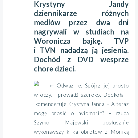
Krystyny Jandy
dziennikarze różnych
mediów przez dwa dni
nagrywali w studiach na
Woronicza bajkę. TVP
i TVN nadadzą ją jesienią.
Dochód z DVD wesprze
chore dzieci.
«- Odważnie. Spójrz jej prosto
w oczy. I prowadź szeroko. Dookoła –
komenderuje Krystyna Janda. – A teraz
mogę prosić o aviomarin? – rzuca
Szymon Majewski, posłusznie
wykonawszy kilka obrotów z Moniką