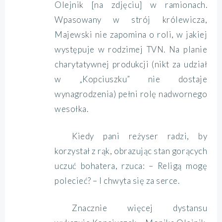
Olejnik [na zdjęciu] w ramionach.
Wpasowany w strój królewicza,
Majewski nie zapomina o roli, w jakiej
występuje w rodzimej TVN. Na planie
charytatywnej produkcji (nikt za udział
w „Kopciuszku” nie dostaje
wynagrodzenia) pełni rolę nadwornego
wesołka.
Kiedy pani reżyser radzi, by
korzystał z rąk, obrazując stan gorących
uczuć bohatera, rzuca: – Religą mogę
polecieć? – I chwyta się za serce.
Znacznie więcej dystansu