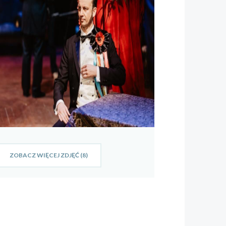
ZOBACZ WIĘCEJ ZDJĘĆ (8)