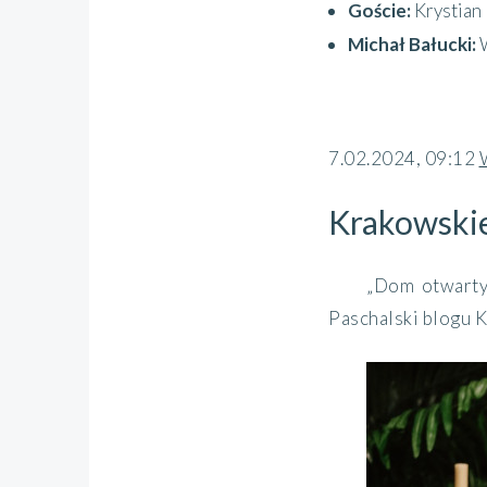
Goście:
Krystian
Michał Bałucki:
7.02.2024, 09:12
Krakowskie
„Dom otwarty
Paschalski blogu K