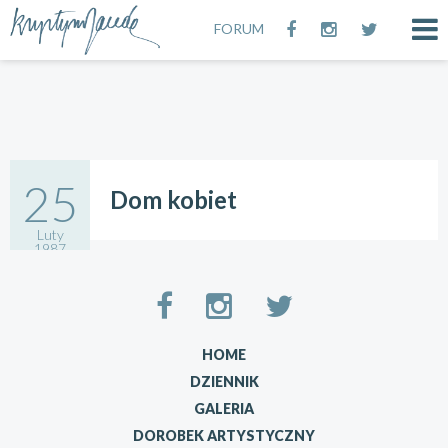
FORUM
25
Dom kobiet
Luty
1987
13:02
HOME
DZIENNIK
GALERIA
DOROBEK ARTYSTYCZNY