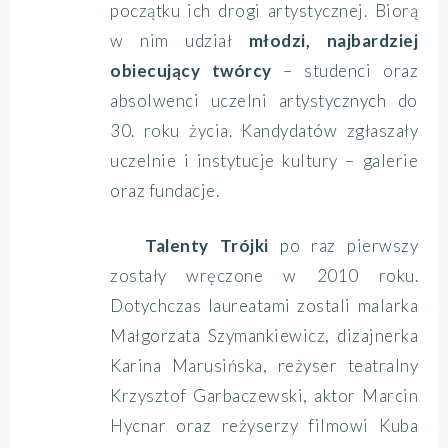
początku ich drogi artystycznej. Biorą
w nim udział
młodzi, najbardziej
obiecujący twórcy
– studenci oraz
absolwenci uczelni artystycznych do
30. roku życia. Kandydatów zgłaszały
uczelnie i instytucje kultury – galerie
oraz fundacje.
Talenty Trójki
po raz pierwszy
zostały wręczone w 2010 roku.
Dotychczas laureatami zostali malarka
Małgorzata Szymankiewicz, dizajnerka
Karina Marusińska, reżyser teatralny
Krzysztof Garbaczewski, aktor Marcin
Hycnar oraz reżyserzy filmowi Kuba