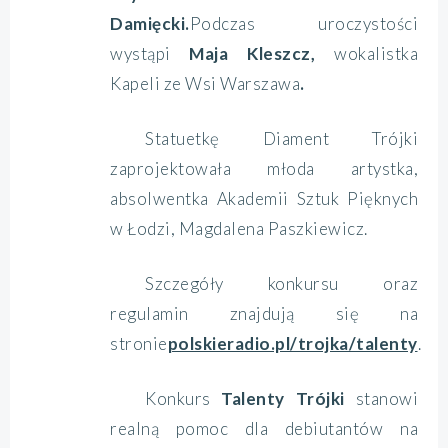
Damięcki.
Podczas uroczystości
wystąpi
Maja Kleszcz,
wokalistka
Kapeli ze Wsi Warszawa
.
Statuetkę Diament Trójki
zaprojektowała młoda artystka,
absolwentka Akademii Sztuk Pięknych
w Łodzi, Magdalena Paszkiewicz.
Szczegóły konkursu oraz
regulamin znajdują się na
stronie
polskieradio.pl/trojka/talenty
.
Konkurs
Talenty Trójki
stanowi
realną pomoc dla debiutantów na