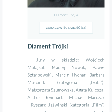
Diament Trójki
ZOBACZ WIĘCEJ ZDJĘĆ (14)
Diament Trójki
Jury w składzie: Wojciech
Malajkat, Maciej Nowak, Paweł
Sztarbowski, Marcin Hycnar, Barbara
Marcinik (kategoria „Teatr”),
Małgorzata Szumowska, Agata Kulesza,
Arthur Reinhart, Michał Marczak
i Ryszard Jaźwiński (kategoria „Film”)