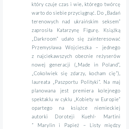
który czuje czas i wie, którego twórcę
warto do siebie przyciągnąć. Do „Badań
terenowych nad ukraińskim seksem”
zaprosiła Katarzynę Figurę. Książką
„Darkroom” udało się zainteresować
Przemysława Wojcieszka – jednego
z najciekawszych obecnie reżyserów
nowej generacji („Made in Poland”,
„Cokolwiek się zdarzy, kocham cię”),
laureata „Paszportu Polityki”. Na maj
planowana jest premiera kolejnego
spektaklu w cyklu „Kobiety w Europie”
opartego na książce niemieckiej
autorki Doroteji Kuehl- Martini
” Marylin i Papież – Listy między