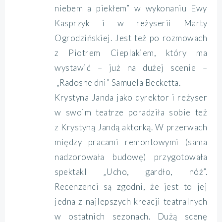
niebem a piekłem” w wykonaniu Ewy
Kasprzyk i w reżyserii Marty
Ogrodzińskiej. Jest też po rozmowach
z Piotrem Cieplakiem, który ma
wystawić – już na dużej scenie –
„Radosne dni” Samuela Becketta.
Krystyna Janda jako dyrektor i reżyser
w swoim teatrze poradziła sobie też
z Krystyną Jandą aktorką. W przerwach
między pracami remontowymi (sama
nadzorowała budowę) przygotowała
spektakl „Ucho, gardło, nóż”.
Recenzenci są zgodni, że jest to jej
jedna z najlepszych kreacji teatralnych
w ostatnich sezonach. Dużą scenę