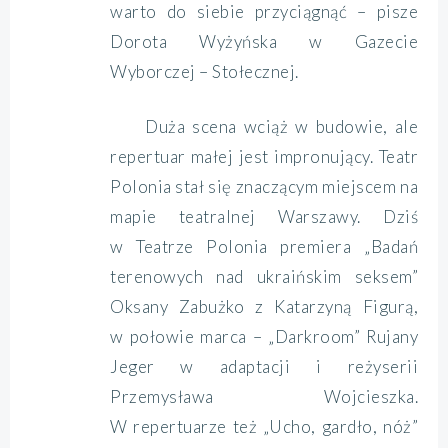
warto do siebie przyciągnąć – pisze
Dorota Wyżyńska w Gazecie
Wyborczej – Stołecznej.
Duża scena wciąż w budowie, ale
repertuar małej jest impronujący. Teatr
Polonia stał się znaczącym miejscem na
mapie teatralnej Warszawy. Dziś
w Teatrze Polonia premiera „Badań
terenowych nad ukraińskim seksem”
Oksany Zabużko z Katarzyną Figurą,
w połowie marca – „Darkroom” Rujany
Jeger w adaptacji i reżyserii
Przemysława Wojcieszka.
W repertuarze też „Ucho, gardło, nóż”