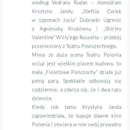
według Vedrany Rudan – monodram
Krystyny Jandy, „Stefcia Ćwiek
w szponach życia” Dubravki Ugresic
z Agnieszką Krukówną i „Shirley
Valentine” Willy’ego Russella – przebój
przeniesiony z Teatru Powszechnego.
Mimo że duża scena Teatru Polonia
wciąż jest wielkim placem budowy, to
mała „Fioletowe Pończochy” działa już
pełną parą. Spektakle odbywają się
codziennie, a zdarza się, że i dwa razy
dziennie.
Kiedy rok temu Krystyna Janda
zapowiedziała, że kupuje dawne kino
Polonia i otwiera w nim swój prywatny