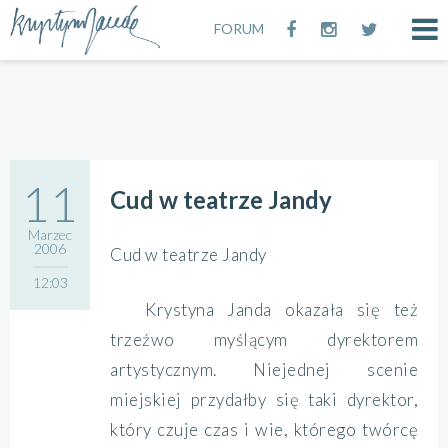
FORUM
11
Cud w teatrze Jandy
Marzec
2006
Cud w teatrze Jandy
12:03
Krystyna Janda okazała się też
trzeźwo myślącym dyrektorem
artystycznym. Niejednej scenie
miejskiej przydałby się taki dyrektor,
który czuje czas i wie, którego twórcę