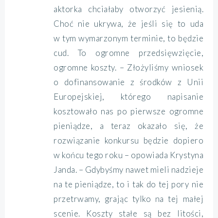
aktorka chciałaby otworzyć jesienią.
Choć nie ukrywa, że jeśli się to uda
w tym wymarzonym terminie, to będzie
cud. To ogromne przedsięwzięcie,
ogromne koszty. – Złożyliśmy wniosek
o dofinansowanie z środków z Unii
Europejskiej, którego napisanie
kosztowało nas po pierwsze ogromne
pieniądze, a teraz okazało się, że
rozwiązanie konkursu będzie dopiero
w końcu tego roku – opowiada Krystyna
Janda. – Gdybyśmy nawet mieli nadzieje
na te pieniądze, to i tak do tej pory nie
przetrwamy, grając tylko na tej małej
scenie. Koszty stałe są bez litości,