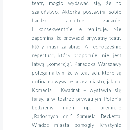
teatr, mogło wydawać się, że to
szaleństwo. Aktorka postawiła sobie
bardzo ambitne zadanie.
I konsekwentnie je realizuje. Nie
zapomina, że prowadzi prywatny teatr,
który musi zarabiać. A jednocześnie
repertuar, który proponuje, nie jest
łatwą „komercją”. Paradoks Warszawy
polega na tym, że w teatrach, które są
dofinansowywane przez miasto, jak np.
Komedia i Kwadrat – wystawia się
farsy, a w teatrze prywatnym Polonia
będziemy mieli np. premierę
„Radosnych dni” Samuela Becketta.
Władze miasta pomogły Krystynie