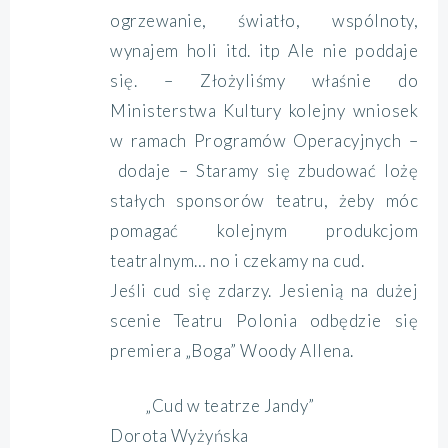
ogrzewanie, światło, wspólnoty,
wynajem holi itd. itp Ale nie poddaje
się. – Złożyliśmy właśnie do
Ministerstwa Kultury kolejny wniosek
w ramach Programów Operacyjnych –
dodaje – Staramy się zbudować lożę
stałych sponsorów teatru, żeby móc
pomagać kolejnym produkcjom
teatralnym… no i czekamy na cud.
Jeśli cud się zdarzy. Jesienią na dużej
scenie Teatru Polonia odbędzie się
premiera „Boga” Woody Allena.
„Cud w teatrze Jandy”
Dorota Wyżyńska