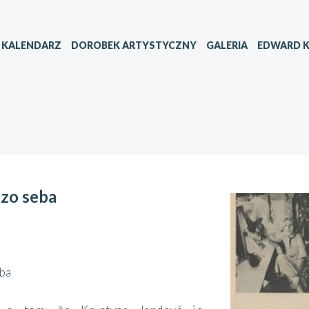
KALENDARZ
DOROBEK ARTYSTYCZNY
GALERIA
EDWARD K
zo seba
ba