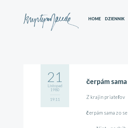
HOME
DZIENNIK
21
čerpám sama 
Listopad
1980
Z krajin priateľov
19:11
čerpám sama zo se