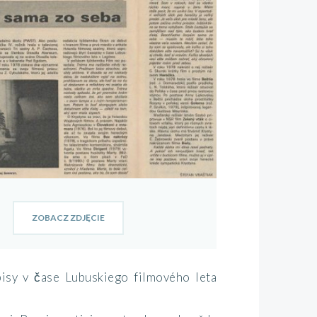
ZOBACZ ZDJĘCIE
pisy v čase Lubuskiego filmového leta