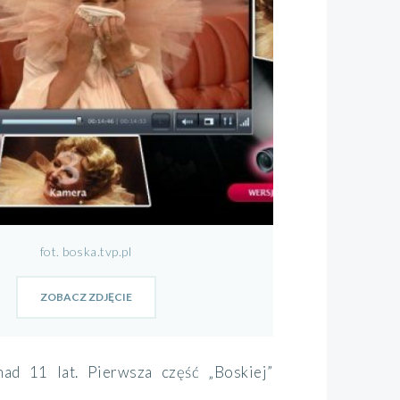
fot. boska.tvp.pl
ZOBACZ ZDJĘCIE
d 11 lat. Pierwsza część „Boskiej”