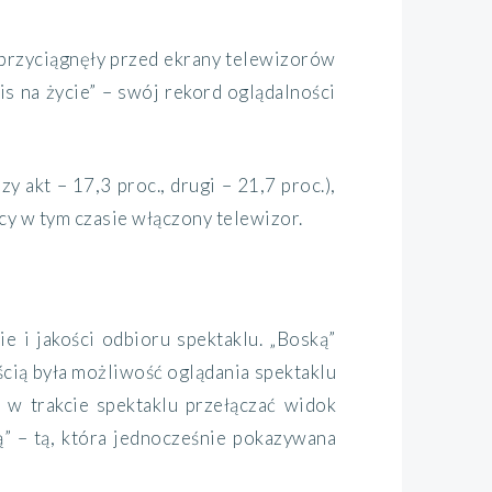
przyciągnęły przed ekrany telewizorów
is na życie” – swój rekord oglądalności
 akt – 17,3 proc., drugi – 21,7 proc.),
cy w tym czasie włączony telewizor.
e i jakości odbioru spektaklu. „Boską”
cią była możliwość oglądania spektaklu
i w trakcie spektaklu przełączać widok
ą” – tą, która jednocześnie pokazywana