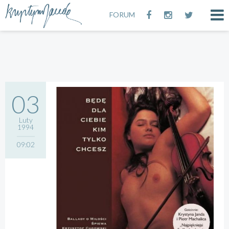
FORUM
03
Luty
1994
09:02