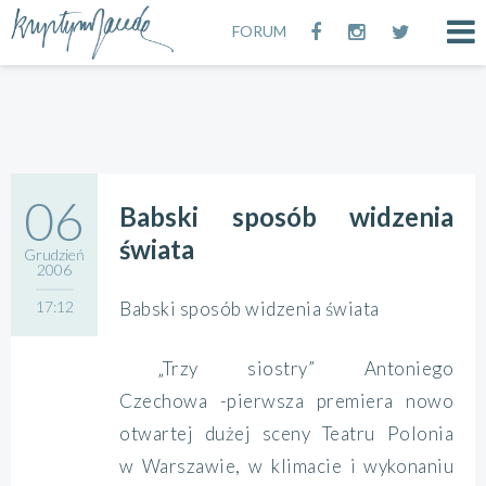
FORUM
06
Babski sposób widzenia
świata
Grudzień
2006
17:12
Babski sposób widzenia świata
„Trzy siostry” Antoniego
Czechowa -pierwsza premiera nowo
otwartej dużej sceny Teatru Polonia
w Warszawie, w klimacie i wykonaniu