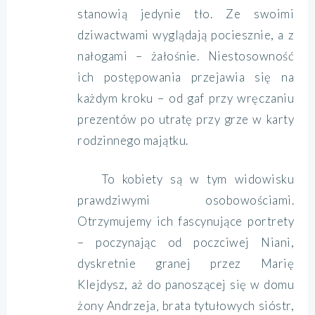
stanowią jedynie tło. Ze swoimi
dziwactwami wyglądają pociesznie, a z
nałogami – żałośnie. Niestosowność
ich postępowania przejawia się na
każdym kroku – od gaf przy wręczaniu
prezentów po utratę przy grze w karty
rodzinnego majątku.
To kobiety są w tym widowisku
prawdziwymi osobowościami.
Otrzymujemy ich fascynujące portrety
– poczynając od poczciwej Niani,
dyskretnie granej przez Marię
Klejdysz, aż do panoszącej się w domu
żony Andrzeja‚ brata tytułowych sióstr,