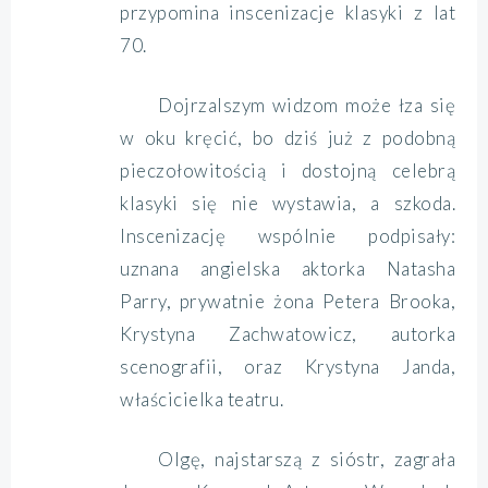
przypomina inscenizacje klasyki z lat
70.
Dojrzalszym widzom może łza się
w oku kręcić, bo dziś już z podobną
pieczołowitością i dostojną celebrą
klasyki się nie wystawia, a szkoda.
Inscenizację wspólnie podpisały:
uznana angielska aktorka Natasha
Parry, prywatnie żona Petera Brooka,
Krystyna Zachwatowicz, autorka
scenografii, oraz Krystyna Janda,
właścicielka teatru.
Olgę, najstarszą z sióstr, zagrała