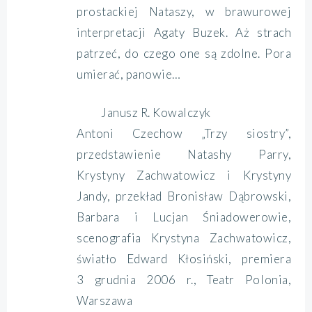
prostackiej Nataszy, w brawurowej
interpretacji Agaty Buzek. Aż strach
patrzeć, do czego one są zdolne. Pora
umierać, panowie…
Janusz R. Kowalczyk
Antoni Czechow „Trzy siostry”,
przedstawienie Natashy Parry,
Krystyny Zachwatowicz i Krystyny
Jandy, przekład Bronisław Dąbrowski,
Barbara i Lucjan Śniadowerowie,
scenografia Krystyna Zachwatowicz,
światło Edward Kłosiński, premiera
3 grudnia 2006 r., Teatr Polonia,
Warszawa