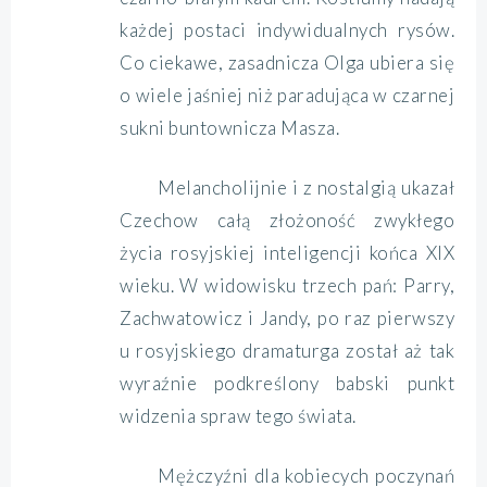
każdej postaci indywidualnych rysów.
Co ciekawe, zasadnicza Olga ubiera się
o wiele jaśniej niż paradująca w czarnej
sukni buntownicza Masza.
Melancholijnie i z nostalgią ukazał
Czechow całą złożoność zwykłego
życia rosyjskiej inteligencji końca XIX
wieku. W widowisku trzech pań: Parry,
Zachwatowicz i Jandy, po raz pierwszy
u rosyjskiego dramaturga został aż tak
wyraźnie podkreślony babski punkt
widzenia spraw tego świata.
Mężczyźni dla kobiecych poczynań