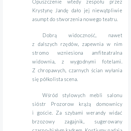
Opuszczenie wtedy zespołu przez
Krystynę Jandę dało jej niewątpliwie
asumpt do stworzenia nowego teatru.
Dobrą widoczność, nawet
z dalszych rzędów, zapewnia w nim
stromo wzniesiona amfiteatralna
widownia, z wygodnymi fotelami.
Z chropawych, czarnych ścian wyłania
się półkolista scena.
Wśród stylowych mebli salonu
sióstr Prozorow krążą domownicy
i goście. Za szybami werandy widać
brzozowy zagajnik, sugerowany
czarno-białym kadrem. Kostiumy nadają