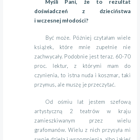
Myśli Pani, że to rezultat
doświadczeń z dzieciństwa
i wczesnej młodości?
Być może. Później czytałam wiele
książek, które mnie zupełnie nie
zachwycały. Podobnie jest teraz. 60-70
proc. lektur, z którymi mam do
czynienia, to istna nuda i koszmar, taki
przymus, ale muszę je przeczytać.
Od ośmiu lat jestem szefową
artystyczną 2 teatrów w kraju
zamieszkiwanym przez wielu
grafomanów. Wielu z nich przysyła mi
swoje dzieła i wspomnienia, albo jakieś