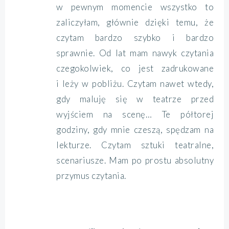
w pewnym momencie wszystko to
zaliczyłam, głównie dzięki temu, że
czytam bardzo szybko i bardzo
sprawnie. Od lat mam nawyk czytania
czegokolwiek, co jest zadrukowane
i leży w pobliżu. Czytam nawet wtedy,
gdy maluję się w teatrze przed
wyjściem na scenę… Te półtorej
godziny, gdy mnie czeszą, spędzam na
lekturze. Czytam sztuki teatralne,
scenariusze. Mam po prostu absolutny
przymus czytania.