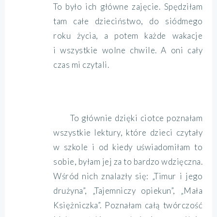
To było ich główne zajęcie. Spędziłam
tam całe dzieciństwo, do siódmego
roku życia, a potem każde wakacje
i wszystkie wolne chwile. A oni cały
czas mi czytali.
To głównie dzięki ciotce poznałam
wszystkie lektury, które dzieci czytały
w szkole i od kiedy uświadomiłam to
sobie, byłam jej za to bardzo wdzięczna.
Wśród nich znalazły się: „Timur i jego
drużyna”, „Tajemniczy opiekun”, „Mała
Księżniczka”. Poznałam całą twórczość