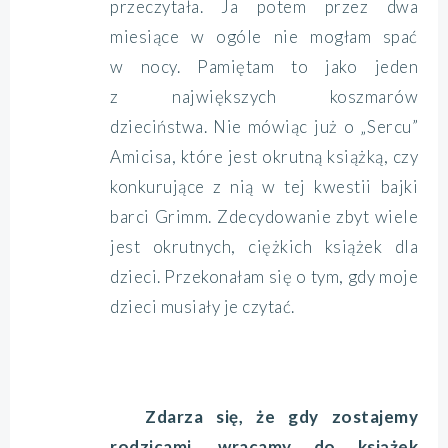
przeczytała. Ja potem przez dwa
miesiące w ogóle nie mogłam spać
w nocy. Pamiętam to jako jeden
z największych koszmarów
dzieciństwa. Nie mówiąc już o „Sercu”
Amicisa, które jest okrutną książką, czy
konkurujące z nią w tej kwestii bajki
barci Grimm. Zdecydowanie zbyt wiele
jest okrutnych, ciężkich książek dla
dzieci. Przekonałam się o tym, gdy moje
dzieci musiały je czytać.
Zdarza się, że gdy zostajemy
rodzicami, wracamy do książek