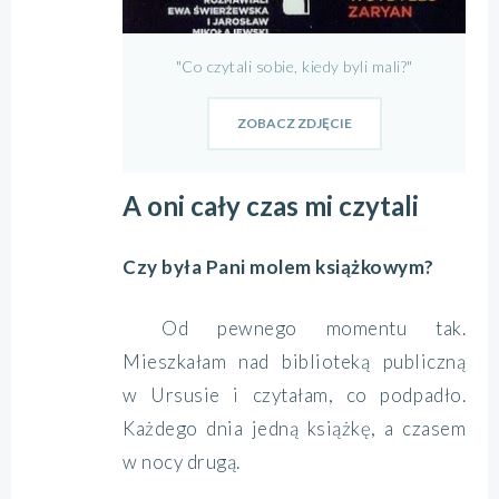
"Co czytali sobie, kiedy byli mali?"
ZOBACZ ZDJĘCIE
A oni cały czas mi czytali
Czy była Pani molem książkowym?
Od pewnego momentu tak.
Mieszkałam nad biblioteką publiczną
w Ursusie i czytałam, co podpadło.
Każdego dnia jedną książkę, a czasem
w nocy drugą.