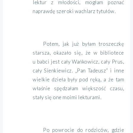
lektur z młodości, mogłam poznać
naprawdę szeroki wachlarz tytułów.
Potem, jak już byłam troszeczkę
starsza, okazało się, że w bibliotece
u babci jest cały Wańkowicz, cały Prus,
cały Sienkiewicz. „Pan Tadeusz” i inne
wielkie dzieła były pod ręką, a że tam
właśnie spędzałam większość czasu,
stały się one moimi lekturami.
Po powrocie do rodziców, gdzie