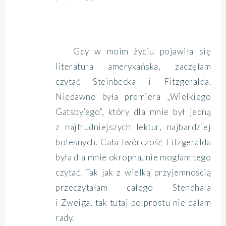
Gdy w moim życiu pojawiła się
literatura amerykańska, zaczęłam
czytać Steinbecka i Fitzgeralda.
Niedawno była premiera „Wielkiego
Gatsby’ego”, który dla mnie był jedną
z najtrudniejszych lektur, najbardziej
bolesnych. Cała twórczość Fitzgeralda
była dla mnie okropna, nie mogłam tego
czytać. Tak jak z wielką przyjemnością
przeczytałam całego Stendhala
i Zweiga, tak tutaj po prostu nie dałam
rady.