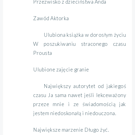
Przezwisko z dzieciństwa Anda
Zawód Aktorka
Ulubiona książka w dorosłym życiu
W poszukiwaniu straconego czasu
Prousta
Ulubione zajęcie granie
Największy autorytet od jakiegoś
czasu Ja sama nawet jeśli lekceważony
przeze mnie i ze świadomością jak
jestem niedoskonałą i niedouczona.
Największe marzenie Długo żyć.