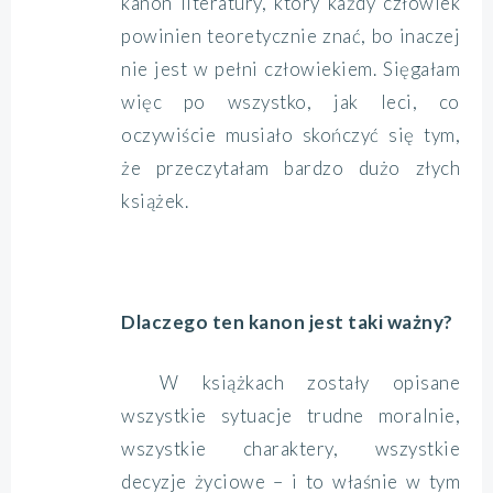
kanon literatury, który każdy człowiek
powinien teoretycznie znać, bo inaczej
nie jest w pełni człowiekiem. Sięgałam
więc po wszystko, jak leci, co
oczywiście musiało skończyć się tym,
że przeczytałam bardzo dużo złych
książek.
Dlaczego ten kanon jest taki ważny?
W książkach zostały opisane
wszystkie sytuacje trudne moralnie,
wszystkie charaktery, wszystkie
decyzje życiowe – i to właśnie w tym