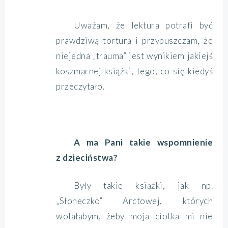
Uważam, że lektura potrafi być
prawdziwą torturą i przypuszczam, że
niejedna „trauma” jest wynikiem jakiejś
koszmarnej książki, tego, co się kiedyś
przeczytało.
A ma Pani takie wspomnienie
z dzieciństwa?
Były takie książki, jak np.
„Słoneczko” Arctowej, których
wolałabym, żeby moja ciotka mi nie