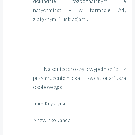
dokładnie, rozpoznałabym je
natychmiast – w formacie A4,
z pięknymi ilustracjami.
Na koniec proszę o wypełnienie – z
przymrużeniem oka – kwestionariusza
osobowego:
Imię Krystyna
Nazwisko Janda