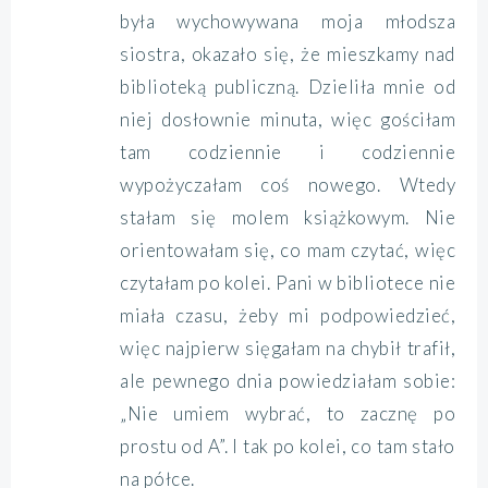
była wychowywana moja młodsza
siostra, okazało się, że mieszkamy nad
biblioteką publiczną. Dzieliła mnie od
niej dosłownie minuta, więc gościłam
tam codziennie i codziennie
wypożyczałam coś nowego. Wtedy
stałam się molem książkowym. Nie
orientowałam się, co mam czytać, więc
czytałam po kolei. Pani w bibliotece nie
miała czasu, żeby mi podpowiedzieć,
więc najpierw sięgałam na chybił trafił,
ale pewnego dnia powiedziałam sobie:
„Nie umiem wybrać, to zacznę po
prostu od A”. I tak po kolei, co tam stało
na półce.