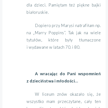
dla dzieci. Pamiętam też piękne bajki
białoruskie.
Dopiero przy Marysi natrafiłam np.
na „Marry Poppins”. Tak jak na wiele
tytułów, które były tłumaczone
i wydawane w latach 70. i 80.
A wracając do Pani wspomnień
z dzieciństwa i młodości…
W liceum znów okazało się, że
wszystko mam przeczytane, cały ten