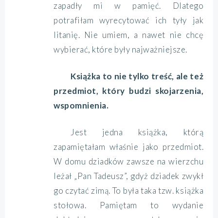
zapadły mi w pamięć. Dlatego
potrafiłam wyrecytować ich tyły jak
litanię. Nie umiem, a nawet nie chcę
wybierać, które były najważniejsze.
Książka to nie tylko treść, ale też
przedmiot, który budzi skojarzenia,
wspomnienia.
Jest jedna książka, którą
zapamiętałam właśnie jako przedmiot.
W domu dziadków zawsze na wierzchu
leżał „Pan Tadeusz”, gdyż dziadek zwykł
go czytać zimą. To była taka tzw. książka
stołowa. Pamiętam to wydanie