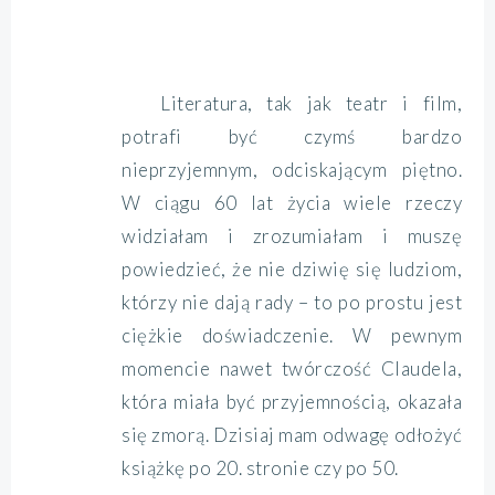
Literatura, tak jak teatr i film,
potrafi być czymś bardzo
nieprzyjemnym, odciskającym piętno.
W ciągu 60 lat życia wiele rzeczy
widziałam i zrozumiałam i muszę
powiedzieć, że nie dziwię się ludziom,
którzy nie dają rady – to po prostu jest
ciężkie doświadczenie. W pewnym
momencie nawet twórczość Claudela,
która miała być przyjemnością, okazała
się zmorą. Dzisiaj mam odwagę odłożyć
książkę po 20. stronie czy po 50.