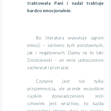
traktowała Pani i nadal traktuje
bardzo emocjonalnie.
Bo literatura wywołuje ogrom
emocji – zarówno tych pozytywnych,
jak i negatywnych. Dajmy na to taki
Dostojewski – on mnie jednocześnie
zachwycał i przerażał.
Czytanie jest nie tylko
przyjemnością, ale przede wszystkim
ciężkim doświadczeniem. Jeśli
człowiek jest wrażliwy, to każda
przeczytana strona staje się częścią