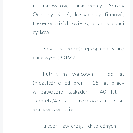
i tramwajów, pracownicy Służby
Ochrony Kolei, kaskaderzy filmowi,
treserzy dzikich zwierząt oraz akrobaci
cyrkowi.
Kogo na wcześniejszą emeryturę
chce wysłać OPZZ:
hutnik na walcowni – 55 lat
(niezależnie od płci) i 15 lat pracy
w zawodzie kaskader – 40 lat –
kobieta/45 lat – mężczyzna i 15 lat
pracy w zawodzie,
treser zwierząt drapieżnych –