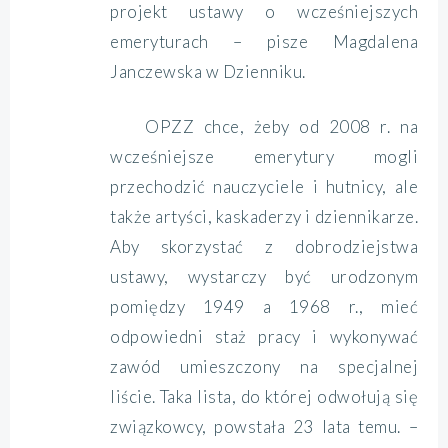
projekt ustawy o wcześniejszych
emeryturach – pisze Magdalena
Janczewska w Dzienniku.
OPZZ chce, żeby od 2008 r. na
wcześniejsze emerytury mogli
przechodzić nauczyciele i hutnicy, ale
także artyści, kaskaderzy i dziennikarze.
Aby skorzystać z dobrodziejstwa
ustawy, wystarczy być urodzonym
pomiędzy 1949 a 1968 r., mieć
odpowiedni staż pracy i wykonywać
zawód umieszczony na specjalnej
liście. Taka lista, do której odwołują się
związkowcy, powstała 23 lata temu. –