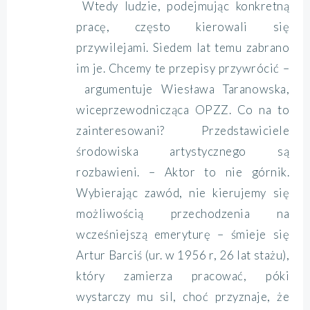
Wtedy ludzie, podejmując konkretną
pracę, często kierowali się
przywilejami. Siedem lat temu zabrano
im je. Chcemy te przepisy przywrócić –
argumentuje Wiesława Taranowska,
wiceprzewodnicząca OPZZ. Co na to
zainteresowani? Przedstawiciele
środowiska artystycznego są
rozbawieni. – Aktor to nie górnik.
Wybierając zawód, nie kierujemy się
możliwością przechodzenia na
wcześniejszą emeryturę – śmieje się
Artur Barciś (ur. w 1956 r, 26 lat stażu),
który zamierza pracować, póki
wystarczy mu sil, choć przyznaje, że