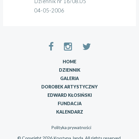
Dziennik nr 16/08.05
04-05-2006
HOME
DZIENNIK
GALERIA
DOROBEK ARTYSTYCZNY
EDWARD KŁOSIŃSKI
FUNDACJA
KALENDARZ
Polityka prywatności
© Copyright 2026 Krystyna Janda. All rights reserved.