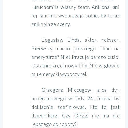
uruchomiła własny teatr. Ani ona, ani
jej fani nie wyobrażają sobie, by teraz
zniknęła ze sceny.
Bogusław Linda, aktor, reżyser.
Pierwszy macho polskiego filmu na
emeryturze? Nie! Pracuje bardzo dużo.
Ostatnio kręci nowy film. Nie w głowie
mu emerycki wypoczynek.
Grzegorz Miecugow, z-ca dyr.
programowego w TVN 24. Trzeba by
dokładnie zdefiniować, kto to jest
dziennikarz. Czy OPZZ nie ma nic
lepszego do roboty?