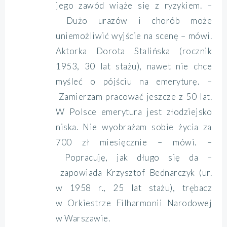
jego zawód wiąże się z ryzykiem. –
Dużo urazów i chorób może
uniemożliwić wyjście na scenę – mówi.
Aktorka Dorota Stalińska (rocznik
1953, 30 lat stażu), nawet nie chce
myśleć o pójściu na emeryturę. –
Zamierzam pracować jeszcze z 50 lat.
W Polsce emerytura jest złodziejsko
niska. Nie wyobrażam sobie życia za
700 zł miesięcznie – mówi. –
Popracuję, jak długo się da –
zapowiada Krzysztof Bednarczyk (ur.
w 1958 r., 25 lat stażu), trębacz
w Orkiestrze Filharmonii Narodowej
w Warszawie.