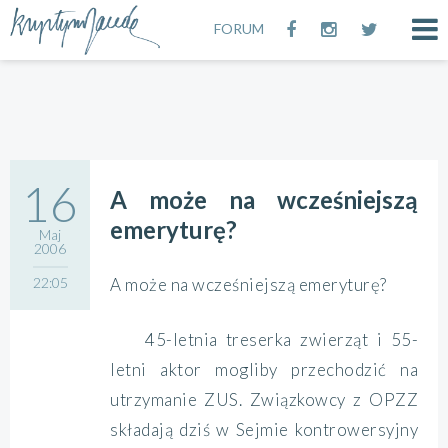
FORUM
16
A może na wcześniejszą
emeryturę?
Maj
2006
22:05
A może na wcześniejszą emeryturę?
45-letnia treserka zwierząt i 55-
letni aktor mogliby przechodzić na
utrzymanie ZUS. Związkowcy z OPZZ
składają dziś w Sejmie kontrowersyjny