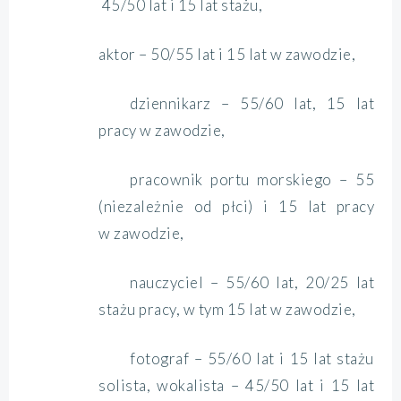
45/50 lat i 15 lat stażu,
aktor – 50/55 lat i 15 lat w zawodzie,
dziennikarz – 55/60 lat, 15 lat
pracy w zawodzie,
pracownik portu morskiego – 55
(niezależnie od płci) i 15 lat pracy
w zawodzie,
nauczyciel – 55/60 lat, 20/25 lat
stażu pracy, w tym 15 lat w zawodzie,
fotograf – 55/60 lat i 15 lat stażu
solista, wokalista – 45/50 lat i 15 lat