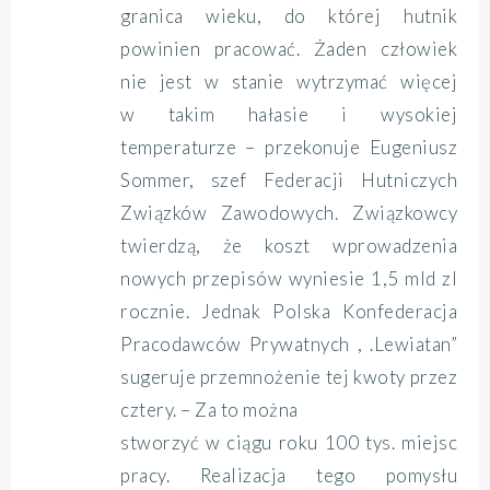
granica wieku, do której hutnik
powinien pracować. Żaden człowiek
nie jest w stanie wytrzymać więcej
w takim hałasie i wysokiej
temperaturze – przekonuje Eugeniusz
Sommer, szef Federacji Hutniczych
Związków Zawodowych. Związkowcy
twierdzą, że koszt wprowadzenia
nowych przepisów wyniesie 1,5 mld zl
rocznie. Jednak Polska Konfederacja
Pracodawców Prywatnych , .Lewiatan”
sugeruje przemnożenie tej kwoty przez
cztery. – Za to można
stworzyć w ciągu roku 100 tys. miejsc
pracy. Realizacja tego pomysłu