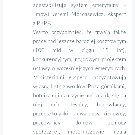
zdestabilizuje system emerytalny –
mówi Jeremi Mordasewicz, ekspert
z PKPP.
Warto przypomnieć, że trwają także
prace nad jeszcze bardziej kosztownym
(100 mld w ciągu 15 lat),
konkurencyjnym, rządowym projektem
ustawy o wcześniejszych emeryturach.
Ministerialni eksperci przygotowują
własną listę zawodów. Poza górnikami,
hutnikami i nauczycielami znajdą się na
niej m.in. leśnicy, budowlańcy,
przedszkolanki, stewardesy, kierowcy,
pracownicy domów pomocy
społecznej, motorniczowie metra