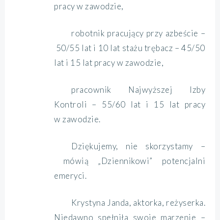
pracy w zawodzie,
robotnik pracujący przy azbeście –
50/55 lat i 10 lat stażu trębacz – 45/50
lat i 15 lat pracy w zawodzie,
pracownik Najwyższej Izby
Kontroli – 55/60 lat i 15 lat pracy
w zawodzie.
Dziękujemy, nie skorzystamy –
mówią „Dziennikowi” potencjalni
emeryci.
Krystyna Janda, aktorka, reżyserka.
Niedawno spełniła swoje marzenie –