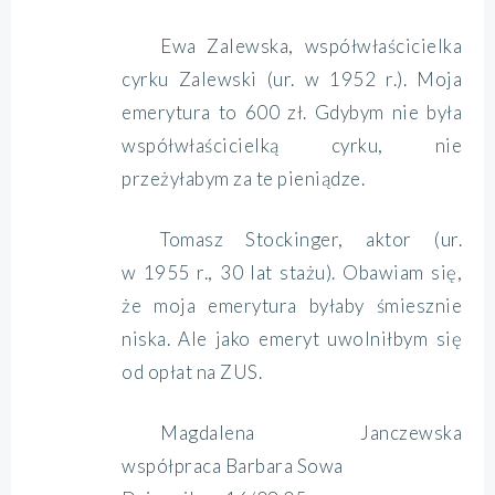
Ewa Zalewska, współwłaścicielka
cyrku Zalewski (ur. w 1952 r.). Moja
emerytura to 600 zł. Gdybym nie była
współwłaścicielką cyrku, nie
przeżyłabym za te pieniądze.
Tomasz Stockinger, aktor (ur.
w 1955 r., 30 lat stażu). Obawiam się,
że moja emerytura byłaby śmiesznie
niska. Ale jako emeryt uwolniłbym się
od opłat na ZUS.
Magdalena Janczewska
współpraca Barbara Sowa