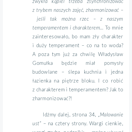
zwykła kąpiel trzeba zsynchronizować
z trybem naszych zajęć, zharmonizować –
jeśli tak można rzec – z naszym
temperamentem i charakterem…
To mnie
zainteresowało, bo mam zły charakter
i duży temperament – co na to woda?
A poza tym już za chwilę Władysław
Gomułka będzie miał pomysły
budowlane – ślepa kuchnia i jedna
łazienka na piętrze bloku. I co robić
z charakterem i temperamentem? Jak to
zharmonizować?!
Idźmy dalej, strona 34, „
Malowanie
ust
” – na cztery strony. Wargi cienkie,