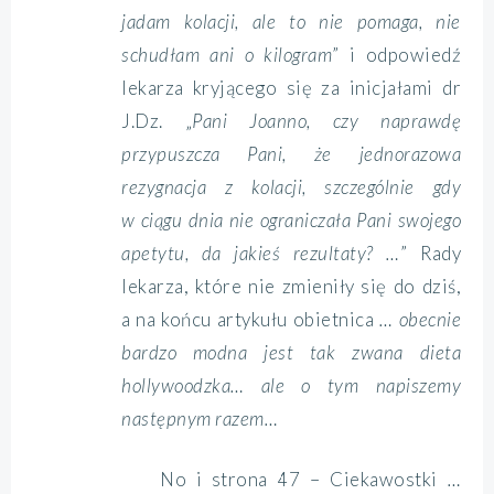
jadam kolacji, ale to nie pomaga, nie
schudłam ani o kilogram
” i odpowiedź
lekarza kryjącego się za inicjałami dr
J.Dz. „
Pani Joanno, czy naprawdę
przypuszcza Pani, że jednorazowa
rezygnacja z kolacji, szczególnie gdy
w ciągu dnia nie ograniczała Pani swojego
apetytu, da jakieś rezultaty? …
” Rady
lekarza, które nie zmieniły się do dziś,
a na końcu artykułu obietnica
… obecnie
bardzo modna jest tak zwana dieta
hollywoodzka… ale o tym napiszemy
następnym razem…
No i strona 47 – Ciekawostki
…