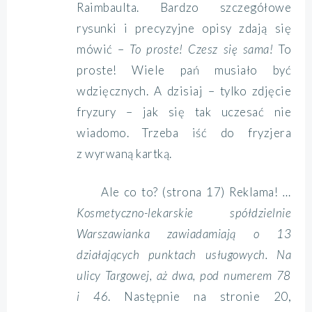
Raimbaulta. Bardzo szczegółowe
rysunki i precyzyjne opisy zdają się
mówić –
To proste! Czesz się sama!
To
proste! Wiele pań musiało być
wdzięcznych. A dzisiaj – tylko zdjęcie
fryzury – jak się tak uczesać nie
wiadomo. Trzeba iść do fryzjera
z wyrwaną kartką.
Ale co to? (strona 17) Reklama!
…
Kosmetyczno-lekarskie spółdzielnie
Warszawianka zawiadamiają o 13
działających punktach usługowych. Na
ulicy Targowej, aż dwa, pod numerem 78
i 46
. Następnie na stronie 20,