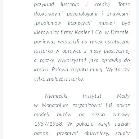
przykład lusterko i kredkę. Toteż
doskonałymi psychologami i znawcami
„problemów kobiecych” musieli być
kierownicy firmy Kapler i Co. w Dreźnie,
ponieważ wypuścili na rynek estetyczne
lusterka w oprawce z masy plastycznej
a rączkę wykorzystali jako oprawkę do
kredki. Połowa kłopotu mniej. Wystarczy
tylko znaleźć lusterko.
Niemiecki Instytut Mody
w Monachium zorganizował już pokaz
modeli butów na sezon zimowy
1957/1958. W pokazie wzięli udział:
handel, przemysł obuwniczy, szkoły