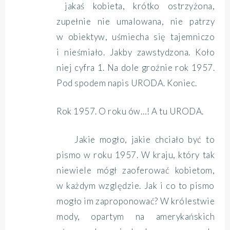
jakaś kobieta, krótko ostrzyżona,
zupełnie nie umalowana, nie patrzy
w obiektyw, uśmiecha się tajemniczo
i nieśmiało. Jakby zawstydzona. Koło
niej cyfra 1. Na dole groźnie rok 1957.
Pod spodem napis URODA. Koniec.
Rok 1957. O roku ów…! A tu URODA.
Jakie mogło, jakie chciało być to
pismo w roku 1957. W kraju, który tak
niewiele mógł zaoferować kobietom,
w każdym względzie. Jak i co to pismo
mogło im zaproponować? W królestwie
mody, opartym na amerykańskich