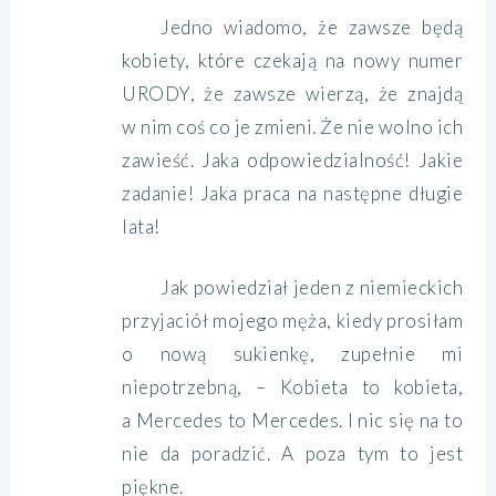
Jedno wiadomo, że zawsze będą
kobiety, które czekają na nowy numer
URODY, że zawsze wierzą, że znajdą
w nim coś co je zmieni. Że nie wolno ich
zawieść. Jaka odpowiedzialność! Jakie
zadanie! Jaka praca na następne długie
lata!
Jak powiedział jeden z niemieckich
przyjaciół mojego męża, kiedy prosiłam
o nową sukienkę, zupełnie mi
niepotrzebną, – Kobieta to kobieta,
a Mercedes to Mercedes. I nic się na to
nie da poradzić. A poza tym to jest
piękne.