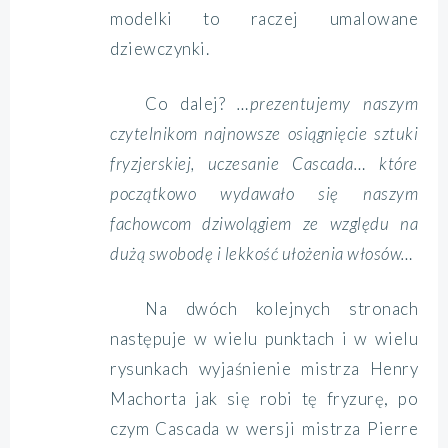
modelki to raczej umalowane
dziewczynki.
Co dalej?
…prezentujemy naszym
czytelnikom najnowsze osiągnięcie sztuki
fryzjerskiej, uczesanie Cascada… które
początkowo wydawało się naszym
fachowcom dziwolągiem ze względu na
dużą swobodę i lekkość ułożenia włosów…
Na dwóch kolejnych stronach
następuje w wielu punktach i w wielu
rysunkach wyjaśnienie mistrza Henry
Machorta jak się robi tę fryzurę, po
czym Cascada w wersji mistrza Pierre