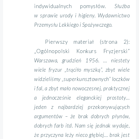
indywidualnych pomysłów.
Służba
w sprawie urody i higieny. Wydawnictwo
Przemysłu Lekkiego i Spożywczego.
Pierwszy materiał (strona 2):
„Ogólnopolski Konkurs Fryzjerski”
Warszawa, grudzień 1956. … niestety
wiele fryzur „trąciło myszką”, zbyt wiele
widzieliśmy „superkunsztownych” loczków
i fal, a zbyt mało nowoczesnej, praktycznej
a jednocześnie eleganckiej prostoty…
jeden z najbardziej przekonywujących
argumentów – że brak dobrych płynów,
dobrych farb itd. Nam się jednak wydaje,
że przyczyna leży nieco głębiej… brak jest