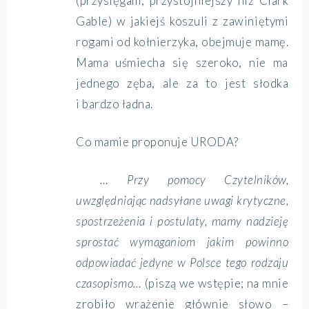
(przysięgam, przystojniejszy niż Clark
Gable) w jakiejś koszuli z zawiniętymi
rogami od kołnierzyka, obejmuje mamę.
Mama uśmiecha się szeroko, nie ma
jednego zęba, ale za to jest słodka
i bardzo ładna.
Co mamie proponuje URODA?
… Przy pomocy Czytelników,
uwzględniając nadsyłane uwagi krytyczne,
spostrzeżenia i postulaty, mamy nadzieję
sprostać wymaganiom jakim powinno
odpowiadać jedyne w Polsce tego rodzaju
czasopismo…
(piszą we wstępie; na mnie
zrobiło wrażenie głównie słowo –