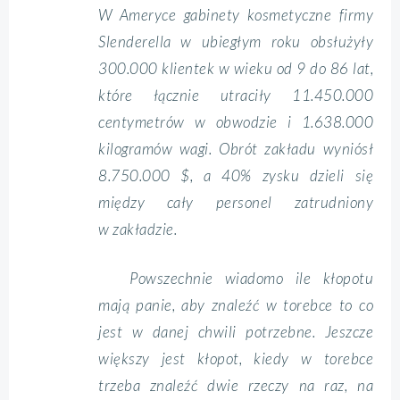
W Ameryce gabinety kosmetyczne firmy
Slenderella w ubiegłym roku obsłużyły
300.000 klientek w wieku od 9 do 86 lat,
które łącznie utraciły 11.450.000
centymetrów w obwodzie i 1.638.000
kilogramów wagi. Obrót zakładu wyniósł
8.750.000 $, a 40% zysku dzieli się
między cały personel zatrudniony
w zakładzie.
Powszechnie wiadomo ile kłopotu
mają panie, aby znaleźć w torebce to co
jest w danej chwili potrzebne. Jeszcze
większy jest kłopot, kiedy w torebce
trzeba znaleźć dwie rzeczy na raz, na