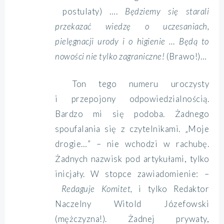
postulaty) ….
Będziemy się starali
przekazać wiedzę o uczesaniach,
pielęgnacji urody i o higienie … Będą to
nowości nie tylko zagraniczne!
(Brawo!)…
Ton tego numeru uroczysty
i przepojony odpowiedzialnością.
Bardzo mi się podoba. Żadnego
spoufalania się z czytelnikami. „Moje
drogie…” – nie wchodzi w rachubę.
Żadnych nazwisk pod artykułami, tylko
inicjały. W stopce zawiadomienie: –
Redaguje Komitet,
i tylko Redaktor
Naczelny Witold Józefowski
(mężczyzna!). Żadnej prywaty,