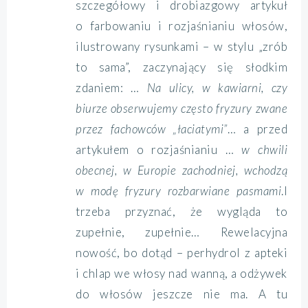
szczegółowy i drobiazgowy artykuł
o farbowaniu i rozjaśnianiu włosów,
ilustrowany rysunkami – w stylu „zrób
to sama”, zaczynający się słodkim
zdaniem: …
Na ulicy, w kawiarni, czy
biurze obserwujemy często fryzury zwane
przez fachowców „łaciatymi”
… a przed
artykułem o rozjaśnianiu …
w chwili
obecnej, w Europie zachodniej, wchodzą
w modę fryzury rozbarwiane pasmami
.I
trzeba przyznać, że wygląda to
zupełnie, zupełnie… Rewelacyjna
nowość, bo dotąd – perhydrol z apteki
i chlap we włosy nad wanną, a odżywek
do włosów jeszcze nie ma. A tu