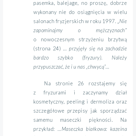
pasemka, balejage, no proszę, dobrze
wykonany nie do osiągnięcia w wielu
salonach fryzjerskich w roku 1997. „
Nie
zapominajmy o mężczyznach
”
o nowoczesnym strzyżeniu brzytwą
(strona 24)
… przyjęły się na zachodzie
bardzo szybko (fryzury). Należy
przypuszczać, że i u nas „chwycą”…
Na stronie 26 rozstajemy się
z fryzurami i zaczynamy dział
kosmetyczny, peeling i dermoliza oraz
szczegółowe przepisy jak sporządzać
samemu maseczki piękności. Na
przykład:
…Maseczka białkowa: kazeina