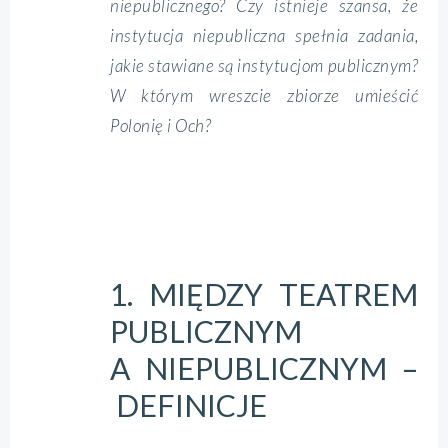
niepublicznego? Czy istnieje szansa, że
instytucja niepubliczna spełnia zadania,
jakie stawiane są instytucjom publicznym?
W którym wreszcie zbiorze umieścić
Polonię i Och?
1. MIĘDZY TEATREM
PUBLICZNYM
A NIEPUBLICZNYM –
DEFINICJE