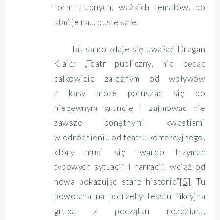
form trudnych, ważkich tematów, bo
stać je na… puste sale.
Tak samo zdaje się uważać Dragan
Klaić: „Teatr publiczny, nie będąc
całkowicie zależnym od wpływów
z kasy może poruszać się po
niepewnym gruncie i zajmować nie
zawsze ponętnymi kwestiami
w odróżnieniu od teatru komercyjnego,
który musi się twardo trzymać
typowych sytuacji i narracji, wciąż od
nowa pokazując stare historie”
[5]
. Tu
powołana na potrzeby tekstu fikcyjna
grupa z początku rozdziału,