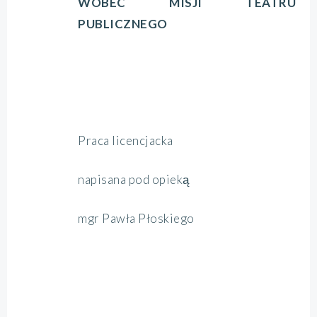
WOBEC MISJI TEATRU
PUBLICZNEGO
Praca licencjacka
napisana pod opieką
mgr Pawła Płoskiego