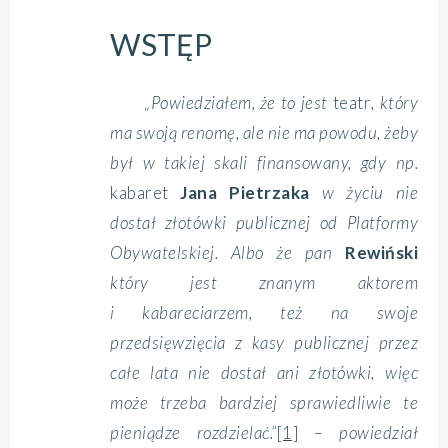
WSTĘP
„Powiedziałem, że to jest
teatr
, który
ma swoją renomę, ale nie ma powodu, żeby
był w takiej skali finansowany, gdy np.
kabaret
Jana Pietrzaka
w życiu nie
dostał złotówki publicznej od Platformy
Obywatelskiej. Albo że pan
Rewiński
który jest znanym aktorem
i kabareciarzem, też na swoje
przedsięwzięcia z kasy publicznej przez
całe lata nie dostał ani złotówki, więc
może trzeba bardziej sprawiedliwie te
pieniądze rozdzielać.”
[1]
– powiedział