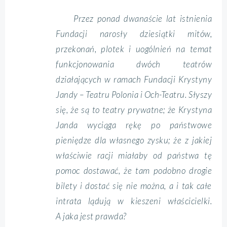
Przez ponad dwanaście lat istnienia
Fundacji narosły dziesiątki mitów,
przekonań, plotek i uogólnień na temat
funkcjonowania dwóch teatrów
działających w ramach Fundacji Krystyny
Jandy – Teatru Polonia i Och-Teatru. Słyszy
się, że są to teatry prywatne; że Krystyna
Janda wyciąga rękę po państwowe
pieniędze dla własnego zysku; że z jakiej
właściwie racji miałaby od państwa tę
pomoc dostawać, że tam podobno drogie
bilety i dostać się nie można, a i tak całe
intrata lądują w kieszeni właścicielki.
A jaka jest prawda?