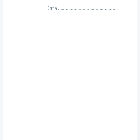
Data ……………………………………….