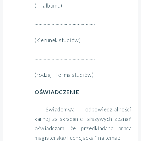
(nr albumu)
……………………………………….
(kierunek studiów)
……………………………………….
(rodzaj i forma studiów)
OŚWIADCZENIE
Świadomy/a odpowiedzialności
karnej za składanie fałszywych zeznań
oświadczam, że przedkładana praca
magisterska/licencjacka * na temat: