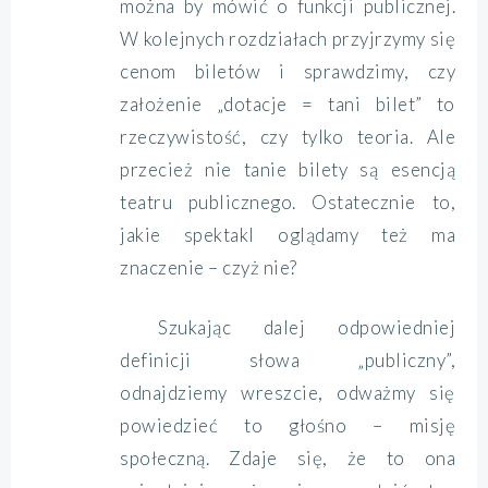
można by mówić o funkcji publicznej.
W kolejnych rozdziałach przyjrzymy się
cenom biletów i sprawdzimy, czy
założenie „dotacje = tani bilet” to
rzeczywistość, czy tylko teoria. Ale
przecież nie tanie bilety są esencją
teatru publicznego. Ostatecznie to,
jakie spektakl oglądamy też ma
znaczenie – czyż nie?
Szukając dalej odpowiedniej
definicji słowa „publiczny”,
odnajdziemy wreszcie, odważmy się
powiedzieć to głośno – misję
społeczną. Zdaje się, że to ona