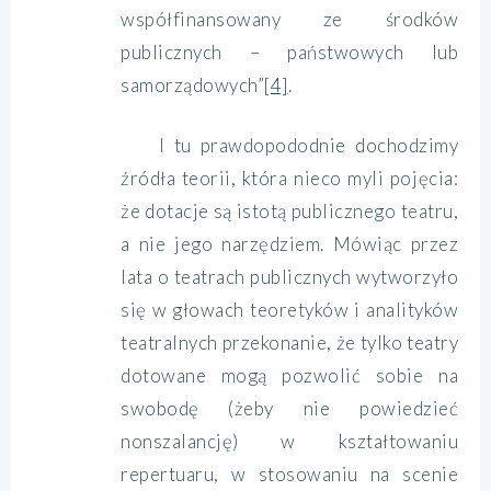
współfinansowany ze środków
publicznych – państwowych lub
samorządowych”
[4]
.
I tu prawdopododnie dochodzimy
źródła teorii, która nieco myli pojęcia:
że dotacje są istotą publicznego teatru,
a nie jego narzędziem. Mówiąc przez
lata o teatrach publicznych wytworzyło
się w głowach teoretyków i analityków
teatralnych przekonanie, że tylko teatry
dotowane mogą pozwolić sobie na
swobodę (żeby nie powiedzieć
nonszalancję) w kształtowaniu
repertuaru, w stosowaniu na scenie