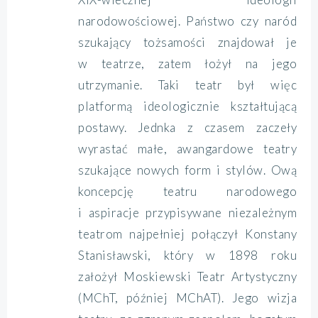
narodowościowej. Państwo czy naród
szukający tożsamości znajdował je
w teatrze, zatem łożył na jego
utrzymanie. Taki teatr był więc
platformą ideologicznie kształtującą
postawy. Jednka z czasem zaczeły
wyrastać małe, awangardowe teatry
szukające nowych form i stylów. Ową
koncepcję teatru narodowego
i aspiracje przypisywane niezależnym
teatrom najpełniej połączył Konstany
Stanisławski, który w 1898 roku
założył Moskiewski Teatr Artystyczny
(MChT, później MChAT). Jego wizja