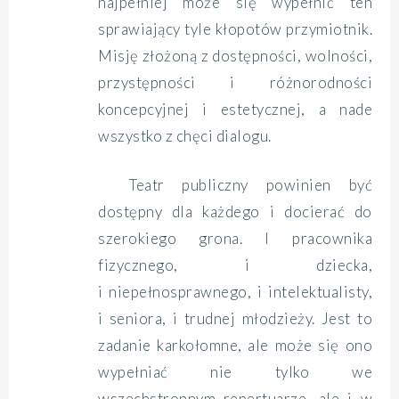
najpełniej może się wypełnić ten
sprawiający tyle kłopotów przymiotnik.
Misję złożoną z dostępności, wolności,
przystępności i różnorodności
koncepcyjnej i estetycznej, a nade
wszystko z chęci dialogu.
Teatr publiczny powinien być
dostępny dla każdego i docierać do
szerokiego grona. I pracownika
fizycznego, i dziecka,
i niepełnosprawnego, i intelektualisty,
i seniora, i trudnej młodzieży. Jest to
zadanie karkołomne, ale może się ono
wypełniać nie tylko we
wszechstronnym repertuarze, ale i w