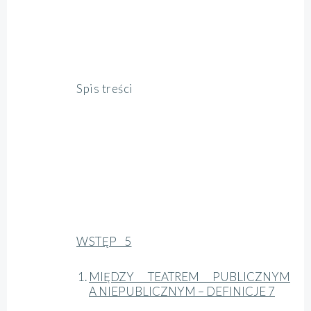
Spis treści
WSTĘP 5
MIĘDZY TEATREM PUBLICZNYM
A NIEPUBLICZNYM – DEFINICJE 7