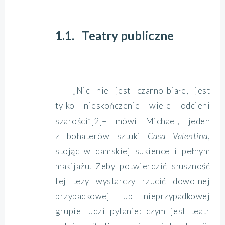
1.1. Teatry publiczne
„Nic nie jest czarno-białe, jest
tylko nieskończenie wiele odcieni
szarości”
[2]
– mówi Michael, jeden
z bohaterów sztuki
Casa Valentina
,
stojąc w damskiej sukience i pełnym
makijażu. Żeby potwierdzić słuszność
tej tezy wystarczy rzucić dowolnej
przypadkowej lub nieprzypadkowej
grupie ludzi pytanie: czym jest teatr