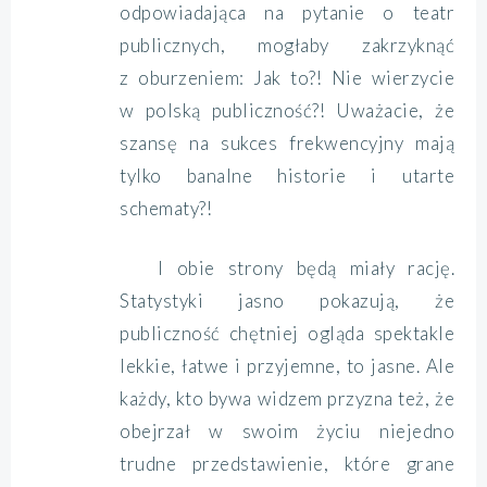
odpowiadająca na pytanie o teatr
publicznych, mogłaby zakrzyknąć
z oburzeniem: Jak to?! Nie wierzycie
w polską publiczność?! Uważacie, że
szansę na sukces frekwencyjny mają
tylko banalne historie i utarte
schematy?!
I obie strony będą miały rację.
Statystyki jasno pokazują, że
publiczność chętniej ogląda spektakle
lekkie, łatwe i przyjemne, to jasne. Ale
każdy, kto bywa widzem przyzna też, że
obejrzał w swoim życiu niejedno
trudne przedstawienie, które grane