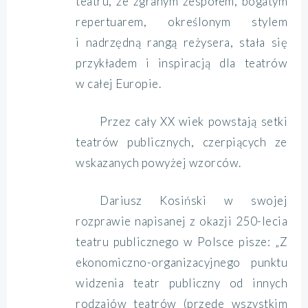
teatru, ze zgranym zespołem, bogatym
repertuarem, określonym stylem
i nadrzędną rangą reżysera, stała się
przykładem i inspiracją dla teatrów
w całej Europie.
Przez cały XX wiek powstają setki
teatrów publicznych, czerpiących ze
wskazanych powyżej wzorców.
Dariusz Kosiński w swojej
rozprawie napisanej z okazji 250-lecia
teatru publicznego w Polsce pisze: „Z
ekonomiczno-organizacyjnego punktu
widzenia teatr publiczny od innych
rodzajów teatrów (przede wszystkim