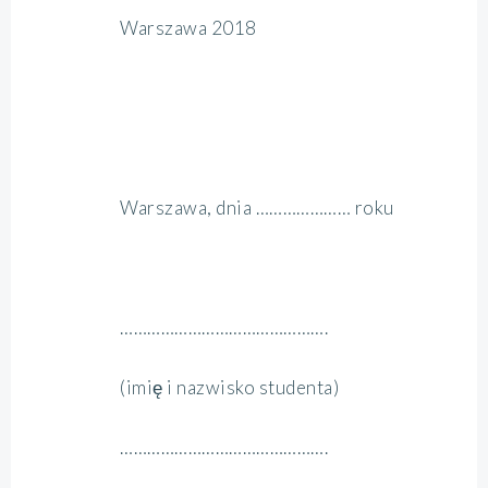
Warszawa 2018
Warszawa, dnia ………………… roku
……………………………………….
(imię i nazwisko studenta)
……………………………………….