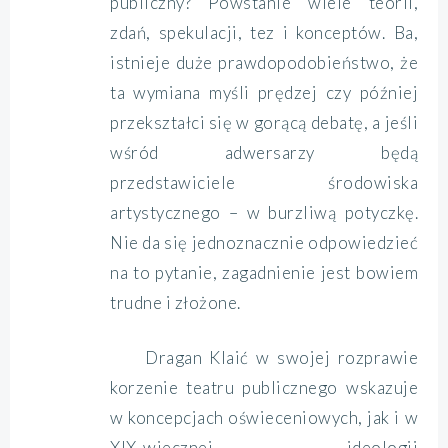
publiczny? Powstanie wiele teorii,
zdań, spekulacji, tez i konceptów. Ba,
istnieje duże prawdopodobieństwo, że
ta wymiana myśli prędzej czy później
przekształci się w gorącą debatę, a jeśli
wśród adwersarzy będą
przedstawiciele środowiska
artystycznego – w burzliwą potyczkę.
Nie da się jednoznacznie odpowiedzieć
na to pytanie, zagadnienie jest bowiem
trudne i złożone.
Dragan Klaić w swojej rozprawie
korzenie teatru publicznego wskazuje
w koncepcjach oświeceniowych, jak i w
XIX-wiecznej ideologii