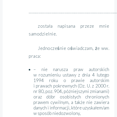
………………………………………………………………………
została napisana przeze mnie
samodzielnie.
Jednocześnie oświadczam, że ww.
praca:
– nie narusza praw autorskich
w rozumieniu ustawy z dnia 4 lutego
1994 roku o prawie autorskim
i prawach pokrewnych (Dz. U. z 2000 r.
nr 80, poz. 904, późniejszymi zmianami)
oraz dóbr osobistych chronionych
prawem cywilnym, a także nie zawiera
danych i informacji, które uzyskałem/am
w sposób niedozwolony,