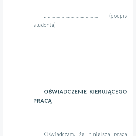
……………………………………. (podpis
studenta)
OŚWIADCZENIE KIERUJĄCEGO
PRACĄ
Oświadczam, że niniejsza praca