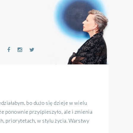
ziałabym, bo dużo się dzieje w wielu
że ponownie przyśpieszyło, ale i zmienia
, priorytetach, w stylu życia. Warstwy