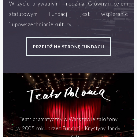
W życiu prywatnym - rodzina. Głównym celem
statutowym Fundacji jest wspieranie
i upowszechnianie kultury,
PRZEJDŹ NA STRONĘ FUNDACJI
Teatr dramatyczny w Warszawie założony
w 2005 roku przez Fundację Krystyny Jandy