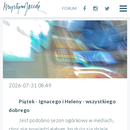
FORUM
2026-07-31 08:49
Piątek - Ignacego i Heleny - wszystkiego
dobrego
Jest podobno sezon ogórkowy w mediach,
choć nie powiedziałabym, bo dużo się dzieje