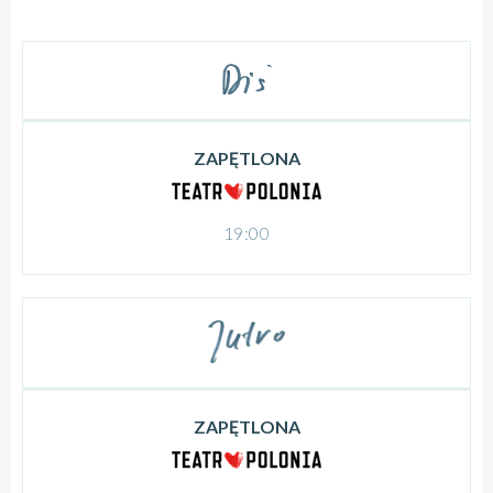
ZAPĘTLONA
19:00
ZAPĘTLONA