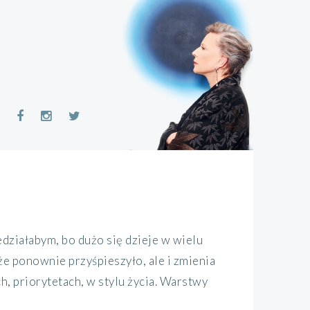
ziałabym, bo dużo się dzieje w wielu
że ponownie przyśpieszyło, ale i zmienia
, priorytetach, w stylu życia. Warstwy