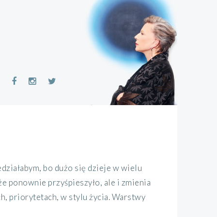
ziałabym, bo dużo się dzieje w wielu
że ponownie przyśpieszyło, ale i zmienia
, priorytetach, w stylu życia. Warstwy