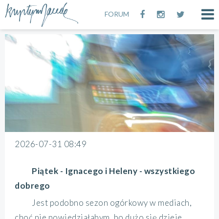
FORUM
2026-07-31 08:49
Piątek - Ignacego i Heleny - wszystkiego
dobrego
Jest podobno sezon ogórkowy w mediach,
choć nie powiedziałabym, bo dużo się dzieje