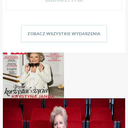
ZOBACZ WSZYSTKIE WYDARZENIA