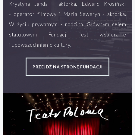
Krystyna Janda - aktorka, Edward Kłosiński
- operator filmowy i Maria Seweryn - aktorka.
W życiu prywatnym - rodzina. Głównym celem
statutowym Fundacji jest wspieranie
i upowszechnianie kultury,
PRZEJDŹ NA STRONĘ FUNDACJI