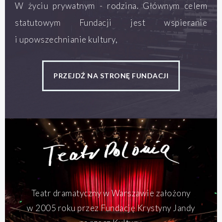
W życiu prywatnym - rodzina. Głównym celem
statutowym Fundacji jest wspieranie
i upowszechnianie kultury,
PRZEJDŹ NA STRONĘ FUNDACJI
Teatr dramatyczny w Warszawie założony
w 2005 roku przez Fundację Krystyny Jandy