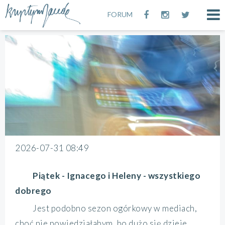
FORUM
2026-07-31 08:49
Piątek - Ignacego i Heleny - wszystkiego
dobrego
Jest podobno sezon ogórkowy w mediach,
choć nie powiedziałabym, bo dużo się dzieje