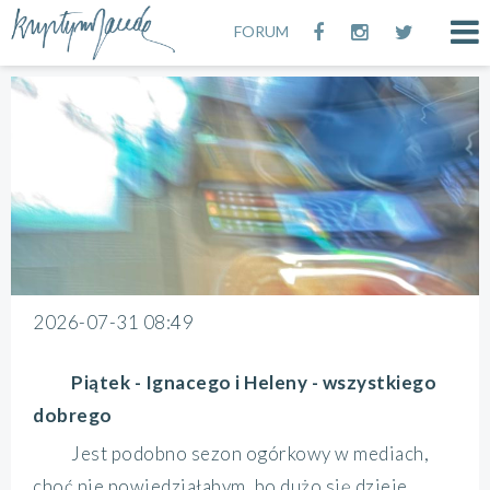
FORUM
2026-07-31 08:49
Piątek - Ignacego i Heleny - wszystkiego
dobrego
Jest podobno sezon ogórkowy w mediach,
choć nie powiedziałabym, bo dużo się dzieje