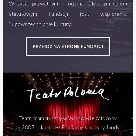
W życiu prywatnym - rodzina. Głównym celem
statutowym Fundacji jest wspieranie
i upowszechnianie kultury,
PRZEJDŹ NA STRONĘ FUNDACJI
Teatr dramatyczny w Warszawie założony
w 2005 roku przez Fundację Krystyny Jandy