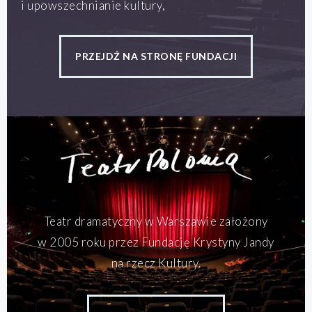
i upowszechnianie kultury,
PRZEJDŹ NA STRONĘ FUNDACJI
Teatr dramatyczny w Warszawie założony
w 2005 roku przez Fundację Krystyny Jandy
na rzecz Kultury.