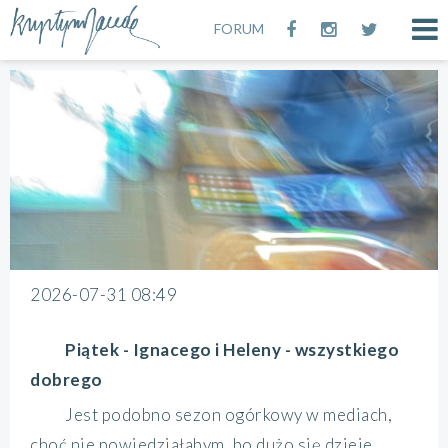
FORUM
2026-07-31 08:49
Piątek - Ignacego i Heleny - wszystkiego
dobrego
Jest podobno sezon ogórkowy w mediach,
choć nie powiedziałabym, bo dużo się dzieje