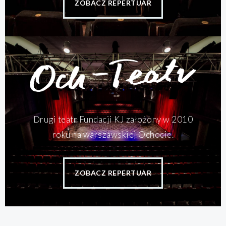
ZOBACZ REPERTUAR
Drugi teatr Fundacji KJ założony w 2010
roku na warszawskiej Ochocie.
ZOBACZ REPERTUAR