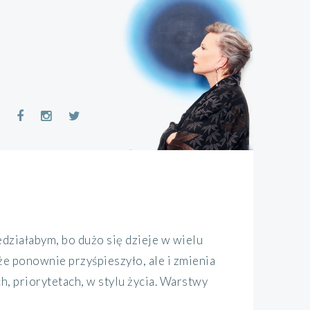
ziałabym, bo dużo się dzieje w wielu
że ponownie przyśpieszyło, ale i zmienia
, priorytetach, w stylu życia. Warstwy