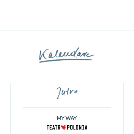
MY WAY