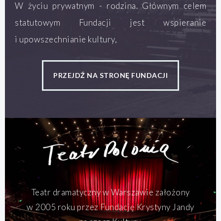
W życiu prywatnym - rodzina. Głównym celem
statutowym Fundacji jest wspieranie
i upowszechnianie kultury,
PRZEJDŹ NA STRONĘ FUNDACJI
Teatr dramatyczny w Warszawie założony
w 2005 roku przez Fundację Krystyny Jandy