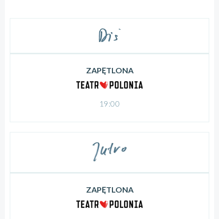
ZAPĘTLONA
19:00
ZAPĘTLONA