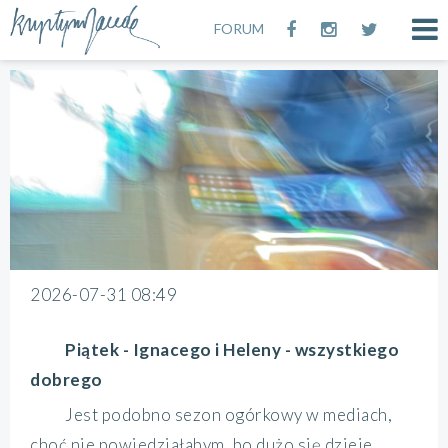
FORUM
2026-07-31 08:49
Piątek - Ignacego i Heleny - wszystkiego
dobrego
Jest podobno sezon ogórkowy w mediach,
choć nie powiedziałabym, bo dużo się dzieje