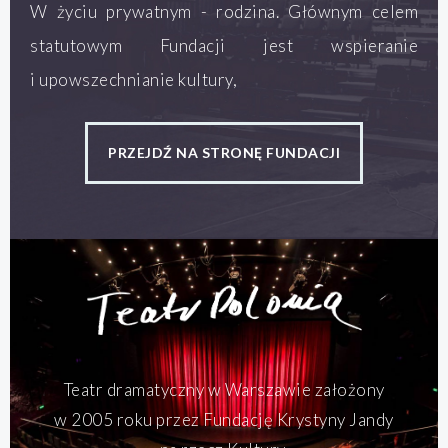
W życiu prywatnym - rodzina. Głównym celem
statutowym Fundacji jest wspieranie
i upowszechnianie kultury,
PRZEJDŹ NA STRONĘ FUNDACJI
Teatr dramatyczny w Warszawie założony
w 2005 roku przez Fundację Krystyny Jandy