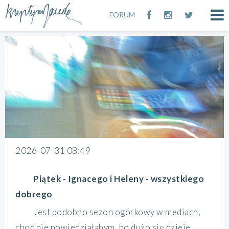
FORUM
2026-07-31 08:49
Piątek - Ignacego i Heleny - wszystkiego
dobrego
Jest podobno sezon ogórkowy w mediach,
choć nie powiedziałabym, bo dużo się dzieje