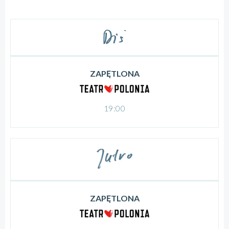
ZAPĘTLONA
19:00
ZAPĘTLONA