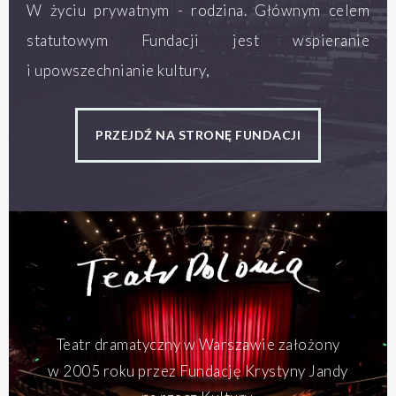
W życiu prywatnym - rodzina. Głównym celem
statutowym Fundacji jest wspieranie
i upowszechnianie kultury,
PRZEJDŹ NA STRONĘ FUNDACJI
Teatr dramatyczny w Warszawie założony
w 2005 roku przez Fundację Krystyny Jandy