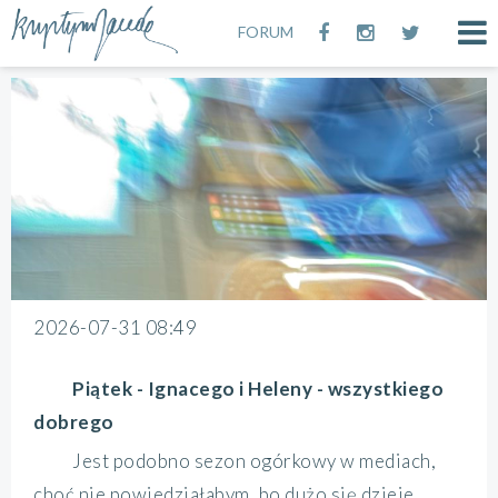
FORUM
2026-07-31 08:49
Piątek - Ignacego i Heleny - wszystkiego
dobrego
Jest podobno sezon ogórkowy w mediach,
choć nie powiedziałabym, bo dużo się dzieje