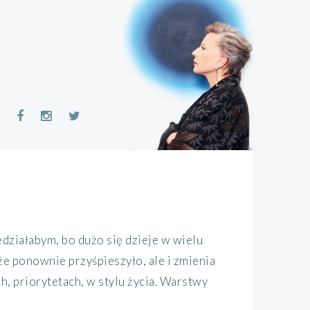
ziałabym, bo dużo się dzieje w wielu
że ponownie przyśpieszyło, ale i zmienia
, priorytetach, w stylu życia. Warstwy