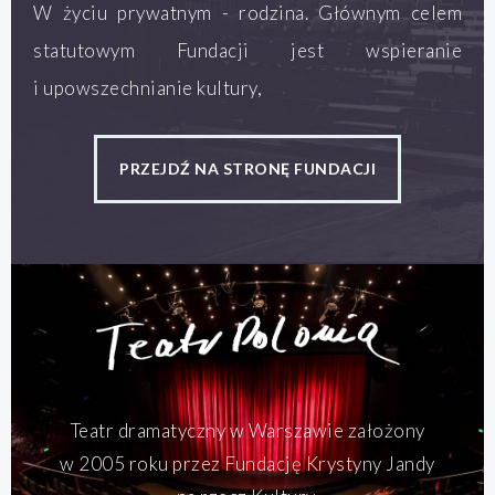
W życiu prywatnym - rodzina. Głównym celem
statutowym Fundacji jest wspieranie
i upowszechnianie kultury,
PRZEJDŹ NA STRONĘ FUNDACJI
Teatr dramatyczny w Warszawie założony
w 2005 roku przez Fundację Krystyny Jandy