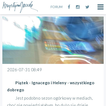
FORUM
2026-07-31 08:49
Piątek - Ignacego i Heleny - wszystkiego
dobrego
Jest podobno sezon ogórkowy w mediach,
choć nie powiedziałabym, bo dużo się dzieje