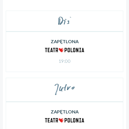
ZAPĘTLONA
19:00
ZAPĘTLONA