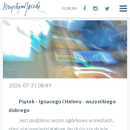
FORUM
2026-07-31 08:49
Piątek - Ignacego i Heleny - wszystkiego
dobrego
Jest podobno sezon ogórkowy w mediach,
choć nie powiedziałabym, bo dużo się dzieje