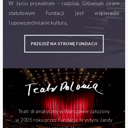
W życiu prywatnym - rodzina. Głównym celem
statutowym Fundacji jest wspieranie
i upowszechnianie kultury,
PRZEJDŹ NA STRONĘ FUNDACJI
Teatr dramatyczny w Warszawie założony
w 2005 roku przez Fundację Krystyny Jandy