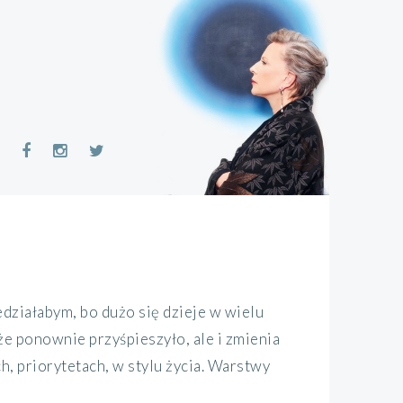
ziałabym, bo dużo się dzieje w wielu
że ponownie przyśpieszyło, ale i zmienia
, priorytetach, w stylu życia. Warstwy