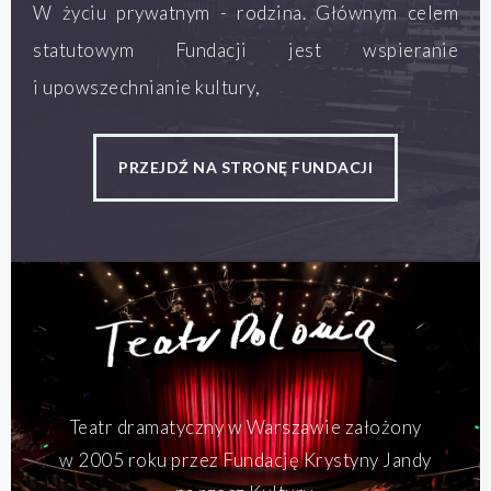
W życiu prywatnym - rodzina. Głównym celem
statutowym Fundacji jest wspieranie
i upowszechnianie kultury,
PRZEJDŹ NA STRONĘ FUNDACJI
Teatr dramatyczny w Warszawie założony
w 2005 roku przez Fundację Krystyny Jandy