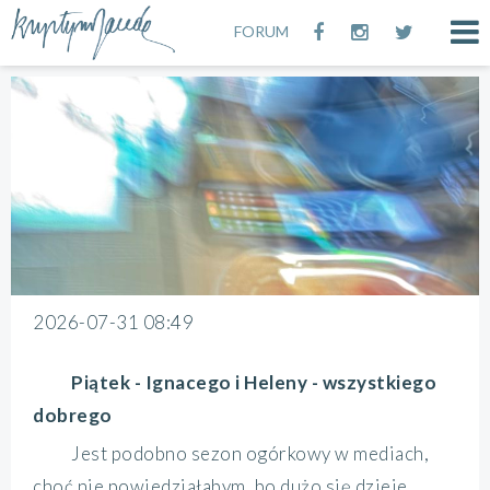
FORUM
2026-07-31 08:49
Piątek - Ignacego i Heleny - wszystkiego
dobrego
Jest podobno sezon ogórkowy w mediach,
choć nie powiedziałabym, bo dużo się dzieje