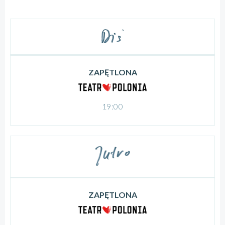
ZAPĘTLONA
19:00
ZAPĘTLONA