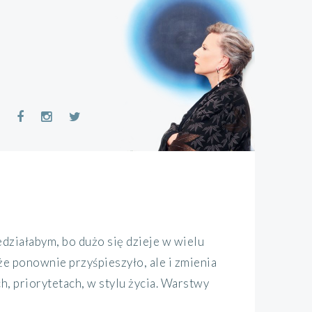
ziałabym, bo dużo się dzieje w wielu
że ponownie przyśpieszyło, ale i zmienia
, priorytetach, w stylu życia. Warstwy