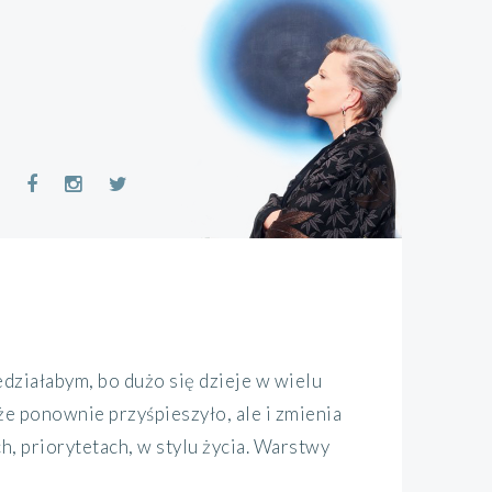
ziałabym, bo dużo się dzieje w wielu
że ponownie przyśpieszyło, ale i zmienia
, priorytetach, w stylu życia. Warstwy