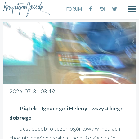
FORUM
2026-07-31 08:49
Piątek - Ignacego i Heleny - wszystkiego
dobrego
Jest podobno sezon ogórkowy w mediach,
choć nie powiedziałabym, bo dużo się dzieje