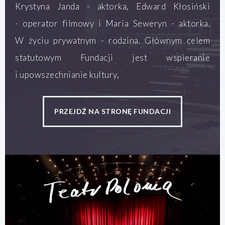
Krystyna Janda - aktorka, Edward Kłosiński
- operator filmowy i Maria Seweryn - aktorka.
W życiu prywatnym - rodzina. Głównym celem
statutowym Fundacji jest wspieranie
i upowszechnianie kultury,
PRZEJDŹ NA STRONĘ FUNDACJI