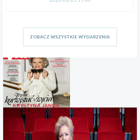
ZOBACZ WSZYSTKIE WYDARZENIA