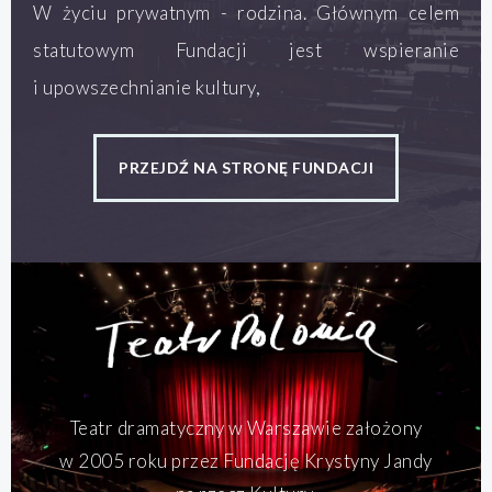
W życiu prywatnym - rodzina. Głównym celem
statutowym Fundacji jest wspieranie
i upowszechnianie kultury,
PRZEJDŹ NA STRONĘ FUNDACJI
Teatr dramatyczny w Warszawie założony
w 2005 roku przez Fundację Krystyny Jandy