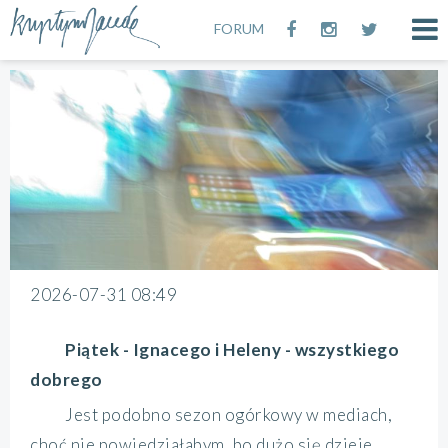
FORUM
2026-07-31 08:49
Piątek - Ignacego i Heleny - wszystkiego
dobrego
Jest podobno sezon ogórkowy w mediach,
choć nie powiedziałabym, bo dużo się dzieje