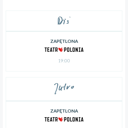
ZAPĘTLONA
19:00
ZAPĘTLONA