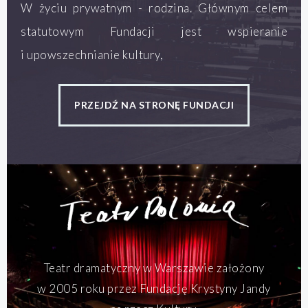
W życiu prywatnym - rodzina. Głównym celem
statutowym Fundacji jest wspieranie
i upowszechnianie kultury,
PRZEJDŹ NA STRONĘ FUNDACJI
Teatr dramatyczny w Warszawie założony
w 2005 roku przez Fundację Krystyny Jandy