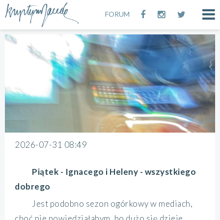
FORUM
2026-07-31 08:49
Piątek - Ignacego i Heleny - wszystkiego
dobrego
Jest podobno sezon ogórkowy w mediach,
choć nie powiedziałabym, bo dużo się dzieje