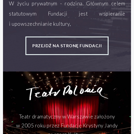
W życiu prywatnym - rodzina. Głównym celem
statutowym Fundacji jest wspieranie
i upowszechnianie kultury,
PRZEJDŹ NA STRONĘ FUNDACJI
Teatr dramatyczny w Warszawie założony
w 2005 roku przez Fundację Krystyny Jandy