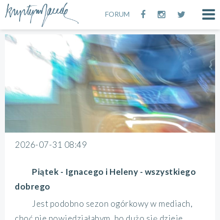
FORUM
2026-07-31 08:49
Piątek - Ignacego i Heleny - wszystkiego
dobrego
Jest podobno sezon ogórkowy w mediach,
choć nie powiedziałabym, bo dużo się dzieje