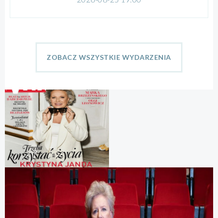
ZOBACZ WSZYSTKIE WYDARZENIA