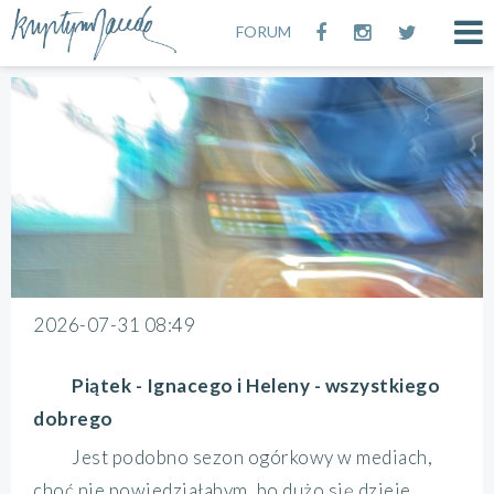
FORUM
2026-07-31 08:49
Piątek - Ignacego i Heleny - wszystkiego
dobrego
Jest podobno sezon ogórkowy w mediach,
choć nie powiedziałabym, bo dużo się dzieje