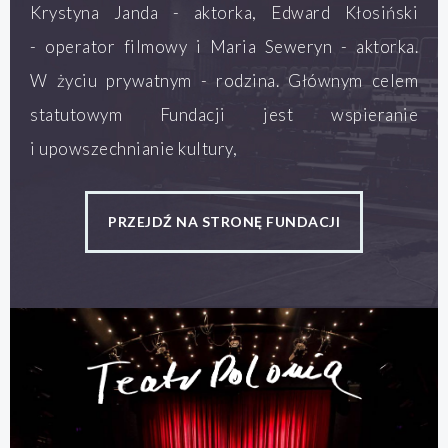
Krystyna Janda - aktorka, Edward Kłosiński
- operator filmowy i Maria Seweryn - aktorka.
W życiu prywatnym - rodzina. Głównym celem
statutowym Fundacji jest wspieranie
i upowszechnianie kultury,
PRZEJDŹ NA STRONĘ FUNDACJI