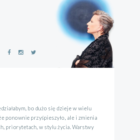
ziałabym, bo dużo się dzieje w wielu
że ponownie przyśpieszyło, ale i zmienia
, priorytetach, w stylu życia. Warstwy